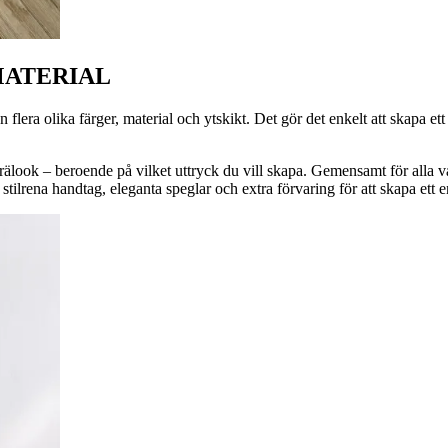
MATERIAL
flera olika färger, material och ytskikt. Det gör det enkelt att skapa e
rälook – beroende på vilket uttryck du vill skapa. Gemensamt för alla vå
lrena handtag, eleganta speglar och extra förvaring för att skapa ett 