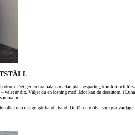
TSTÄLL
adrum. Det ger en bra balans mellan platsbesparing, komfort och förvari
 valet är ditt. Väljer du en lösning med lådor kan du dessutom, i Luna-
 samma pris.
ionalitet och design går hand i hand. Du får en möbel som gör vardagen