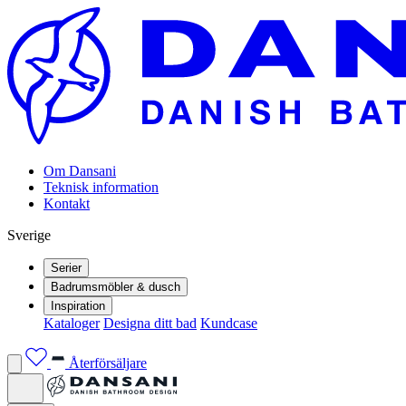
Om Dansani
Teknisk information
Kontakt
Sverige
Serier
Badrumsmöbler & dusch
Inspiration
Kataloger
Designa ditt bad
Kundcase
Återförsäljare