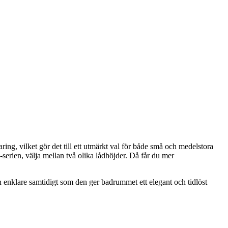
ng, vilket gör det till ett utmärkt val för både små och medelstora
serien, välja mellan två olika lådhöjder. Då får du mer
 enklare samtidigt som den ger badrummet ett elegant och tidlöst