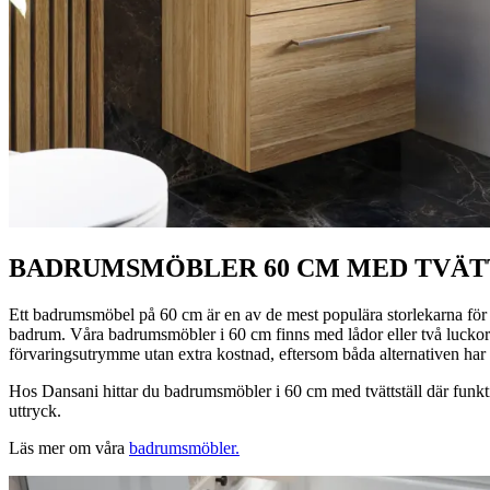
BADRUMSMÖBLER 60 CM MED TVÄT
Ett badrumsmöbel på 60 cm är en av de mest populära storlekarna för b
badrum. Våra badrumsmöbler i 60 cm finns med lådor eller två luckor –
förvaringsutrymme utan extra kostnad, eftersom båda alternativen har
Hos Dansani hittar du badrumsmöbler i 60 cm med tvättställ där funkt
uttryck.
Läs mer om våra
badrumsmöbler.