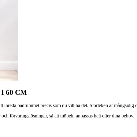
I 60 CM
t inreda badrummet precis som du vill ha det. Storleken är mångsidig 
r och förvaringslösningar, så att möbeln anpassas helt efter dina behov.