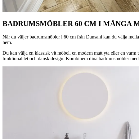
BADRUMSMÖBLER 60 CM I MÅNGA 
När du väljer badrumsmöbler i 60 cm från Dansani kan du välja mellan 
hem.
Du kan välja en klassisk vit möbel, en modern matt yta eller en varm t
funktionalitet och dansk design. Kombinera dina badrumsmöbler med sti