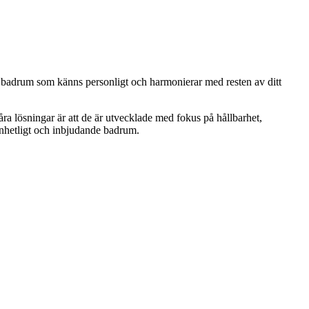
tt badrum som känns personligt och harmonierar med resten av ditt
ra lösningar är att de är utvecklade med fokus på hållbarhet,
enhetligt och inbjudande badrum.