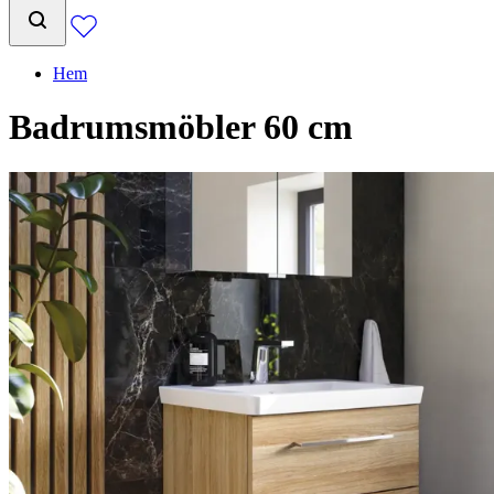
Hem
Badrumsmöbler 60 cm