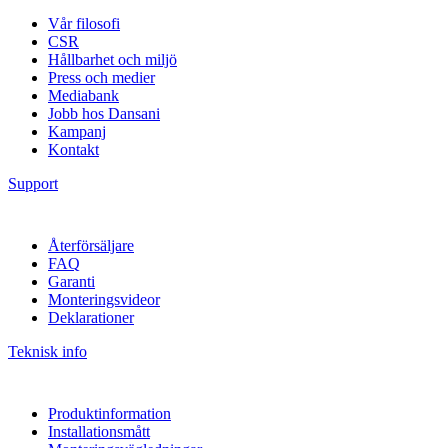
Vår filosofi
CSR
Hållbarhet och miljö
Press och medier
Mediabank
Jobb hos Dansani
Kampanj
Kontakt
Support
Återförsäljare
FAQ
Garanti
Monteringsvideor
Deklarationer
Teknisk info
Produktinformation
Installationsmått