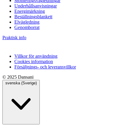
Monteringsvägledningar
Underhållsanvisningar
Energimärkning
Beställningsblankett
Elvägledning
Genomborrat
Praktisk info
Villkor för användning
Cookies information
Försäljnings- och leveransvillkor
© 2025 Dansani
svenska (Sverige)