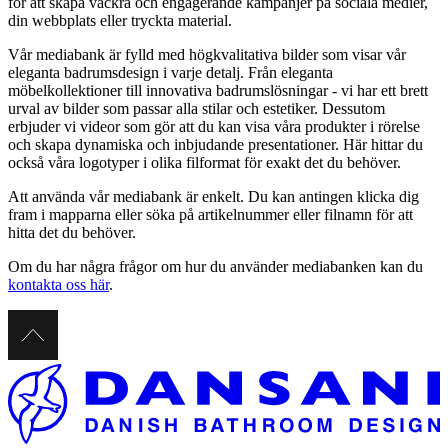
för att skapa vackra och engagerande kampanjer på sociala medier,
din webbplats eller tryckta material.
Vår mediabank är fylld med högkvalitativa bilder som visar vår
eleganta badrumsdesign i varje detalj. Från eleganta
möbelkollektioner till innovativa badrumslösningar - vi har ett brett
urval av bilder som passar alla stilar och estetiker. Dessutom
erbjuder vi videor som gör att du kan visa våra produkter i rörelse
och skapa dynamiska och inbjudande presentationer. Här hittar du
också våra logotyper i olika filformat för exakt det du behöver.
Att använda vår mediabank är enkelt. Du kan antingen klicka dig
fram i mapparna eller söka på artikelnummer eller filnamn för att
hitta det du behöver.
Om du har några frågor om hur du använder mediabanken kan du
kontakta oss här
.