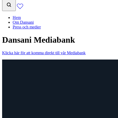
Hem
Om Dansani
Press och medier
Dansani Mediabank
Klicka här för att komma direkt till vår Mediabank