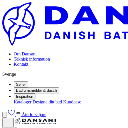
Om Dansani
Teknisk information
Kontakt
Sverige
Serier
Badrumsmöbler & dusch
Inspiration
Kataloger
Designa ditt bad
Kundcase
Återförsäljare