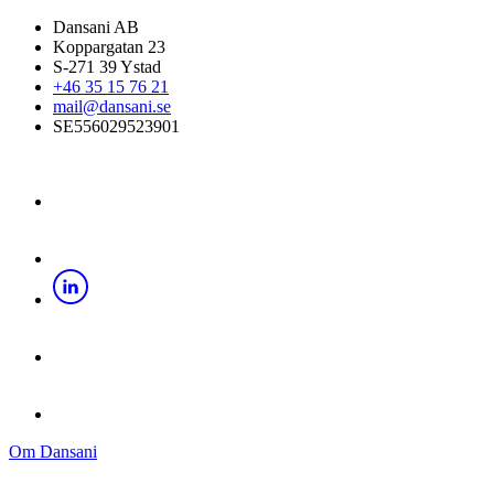
Dansani AB
Koppargatan 23
S-271 39 Ystad
+46 35 15 76 21
mail@dansani.se
SE556029523901
Om Dansani