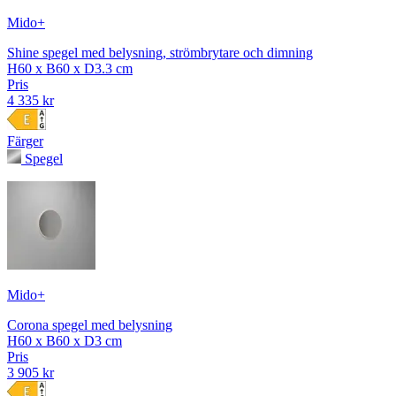
Mido+
Shine spegel med belysning, strömbrytare och dimning
H60 x B60 x D3.3 cm
Pris
4 335 kr
Färger
Spegel
Mido+
Corona spegel med belysning
H60 x B60 x D3 cm
Pris
3 905 kr