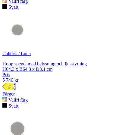
Valfri färg
Svart
Calidris / Luna
Hoop spegel med belysning och ljusstyrning
H64.3 x B64.3 x D3.1 cm
Pris
5 740 kr
Färger
Valfri färg
Svart