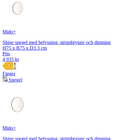
Mido+
Shine spegel med belysning, strömbrytare och dimning
H75 x B75 x D3.3 cm
Pris
4 935 kr
Färger
Spegel
Mido+
Shine spegel med belysning, strömbrytare och dimning