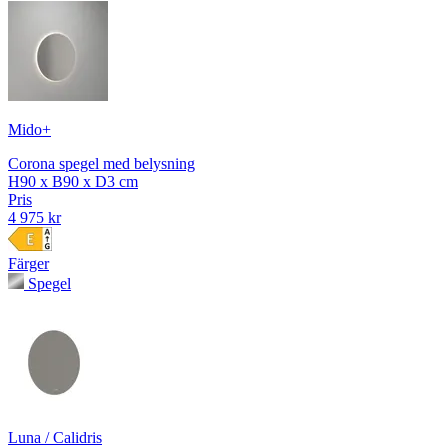
Mido+
Corona spegel med belysning
H90 x B90 x D3 cm
Pris
4 975 kr
Färger
Spegel
Luna / Calidris