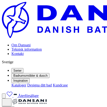
Om Dansani
Teknisk information
Kontakt
Sverige
Serier
Badrumsmöbler & dusch
Inspiration
Kataloger
Designa ditt bad
Kundcase
Återförsäljare