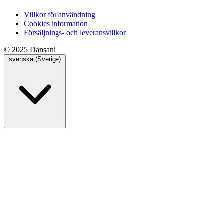
Villkor för användning
Cookies information
Försäljnings- och leveransvillkor
© 2025 Dansani
svenska (Sverige)