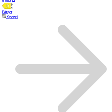
6 085 kr
Färger
Spegel