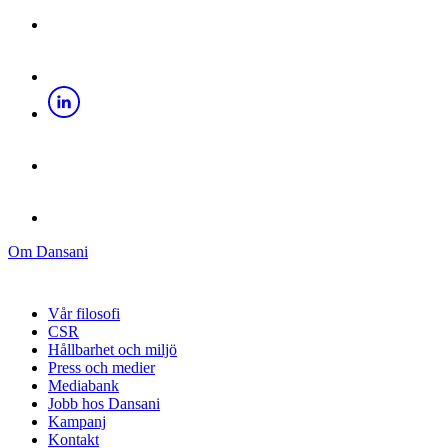
Om Dansani
Vår filosofi
CSR
Hållbarhet och miljö
Press och medier
Mediabank
Jobb hos Dansani
Kampanj
Kontakt