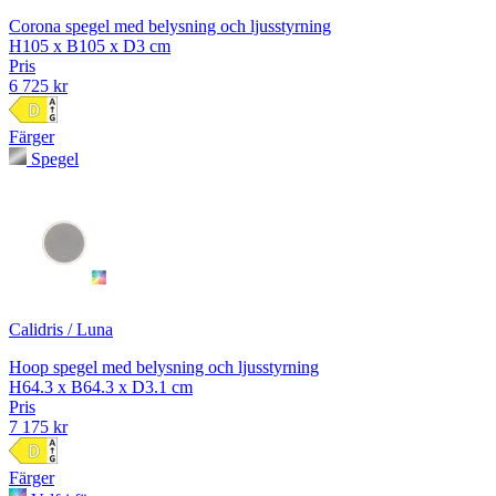
Corona spegel med belysning och ljusstyrning
H105 x B105 x D3 cm
Pris
6 725 kr
Färger
Spegel
Calidris / Luna
Hoop spegel med belysning och ljusstyrning
H64.3 x B64.3 x D3.1 cm
Pris
7 175 kr
Färger