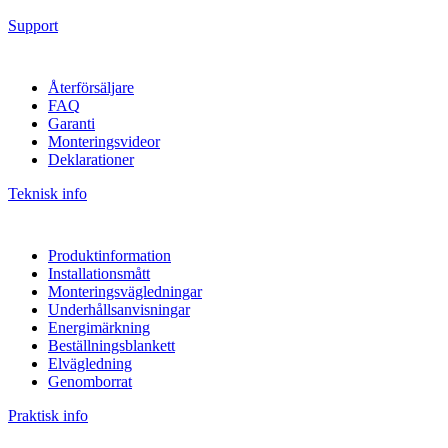
Support
Återförsäljare
FAQ
Garanti
Monteringsvideor
Deklarationer
Teknisk info
Produktinformation
Installationsmått
Monteringsvägledningar
Underhållsanvisningar
Energimärkning
Beställningsblankett
Elvägledning
Genomborrat
Praktisk info