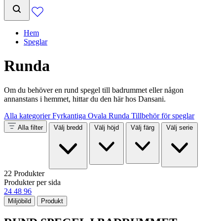
Hem
Speglar
Runda
Om du behöver en rund spegel till badrummet eller någon
annanstans i hemmet, hittar du den här hos Dansani.
Alla kategorier
Fyrkantiga
Ovala
Runda
Tillbehör för speglar
Alla filter
Välj bredd
Välj höjd
Välj färg
Välj serie
22 Produkter
Produkter per sida
24
48
96
Miljöbild
Produkt