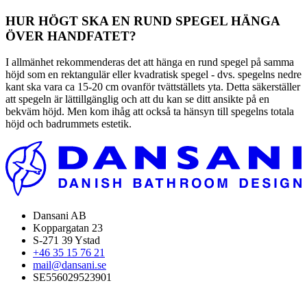
HUR HÖGT SKA EN RUND SPEGEL HÄNGA
ÖVER HANDFATET?
I allmänhet rekommenderas det att hänga en rund spegel på samma
höjd som en rektangulär eller kvadratisk spegel - dvs. spegelns nedre
kant ska vara ca 15-20 cm ovanför tvättställets yta. Detta säkerställer
att spegeln är lättillgänglig och att du kan se ditt ansikte på en
bekväm höjd. Men kom ihåg att också ta hänsyn till spegelns totala
höjd och badrummets estetik.
Dansani AB
Koppargatan 23
S-271 39 Ystad
+46 35 15 76 21
mail@dansani.se
SE556029523901