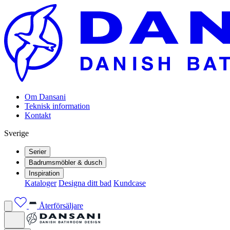
Om Dansani
Teknisk information
Kontakt
Sverige
Serier
Badrumsmöbler & dusch
Inspiration
Kataloger
Designa ditt bad
Kundcase
Återförsäljare