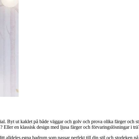
 Byt ut kaklet på både väggar och golv och prova olika färger och stru
ler en klassisk design med ljusa färger och förvaringslösningar i trä?
itt alldeles egna badrum som passar perfekt till din stil och storleken 