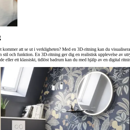
g
t kommer att se ut i verkligheten? Med en 3D-ritning kan du visualisera
stil och funktion. En 3D-ritning ger dig en realistisk upplevelse av utr
e eller ett klassiskt, tidlöst badrum kan du med hjälp av en digital rit