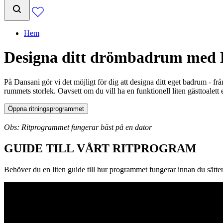
Hem
Designa ditt drömbadrum med 
På Dansani gör vi det möjligt för dig att designa ditt eget badrum - frå
rummets storlek. Oavsett om du vill ha en funktionell liten gästtoalett e
Öppna ritningsprogrammet
Obs: Ritprogrammet fungerar bäst på en dator
GUIDE TILL VÅRT RITPROGRAM
Behöver du en liten guide till hur programmet fungerar innan du sätte