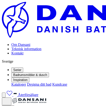
Om Dansani
Teknisk information
Kontakt
Sverige
Serier
Badrumsmöbler & dusch
Inspiration
Kataloger
Designa ditt bad
Kundcase
Återförsäljare