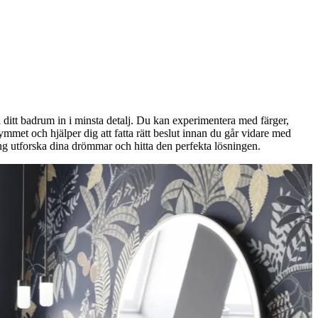
 ditt badrum in i minsta detalj. Du kan experimentera med färger,
ymmet och hjälper dig att fatta rätt beslut innan du går vidare med
ning utforska dina drömmar och hitta den perfekta lösningen.