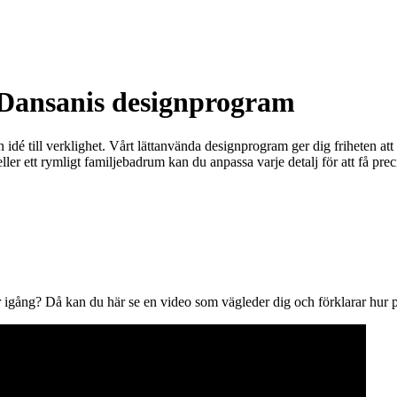
Dansanis designprogram
n idé till verklighet. Vårt lättanvända designprogram ger dig friheten att
ller ett rymligt familjebadrum kan du anpassa varje detalj för att få prec
r igång? Då kan du här se en video som vägleder dig och förklarar hur 