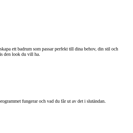
 skapa ett badrum som passar perfekt till dina behov, din stil och
is den look du vill ha.
programmet fungerar och vad du får ut av det i slutändan.