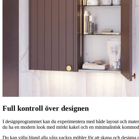
Full kontroll över designen
I designprogrammet kan du experimentera med både layout och material.
du ha en modern look med mörkt kakel och en minimalistisk kommod? El
Du kan välja bland alla våra vackra möbler för att skapa och designa d