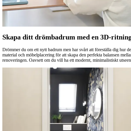
Skapa ditt drömbadrum med en 3D-ritnin
Drömmer du om ett nytt badrum men har svårt att föreställa dig hur de
material och möbelplacering för att skapa den perfekta balansen mellan 
renoveringen. Oavsett om du vill ha ett modernt, minimalistiskt utseend