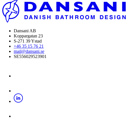
Dansani AB
Koppargatan 23
S-271 39 Ystad
+46 35 15 76 21
mail@dansani.se
SE556029523901