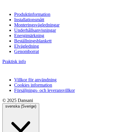
Produktinformation
Installationsmått
Monteringsvägledningar
Underhållsanvisningar
Energimärkning
Beställningsblankett
Elvägledning
Genomborrat
Praktisk info
Villkor för användning
Cookies information
Försäljnings- och leveransvillkor
© 2025 Dansani
svenska (Sverige)