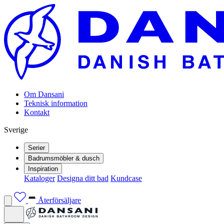
Om Dansani
Teknisk information
Kontakt
Sverige
Serier
Badrumsmöbler & dusch
Inspiration
Kataloger
Designa ditt bad
Kundcase
Återförsäljare