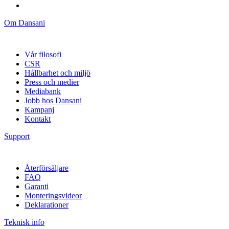
Om Dansani
Vår filosofi
CSR
Hållbarhet och miljö
Press och medier
Mediabank
Jobb hos Dansani
Kampanj
Kontakt
Support
Återförsäljare
FAQ
Garanti
Monteringsvideor
Deklarationer
Teknisk info