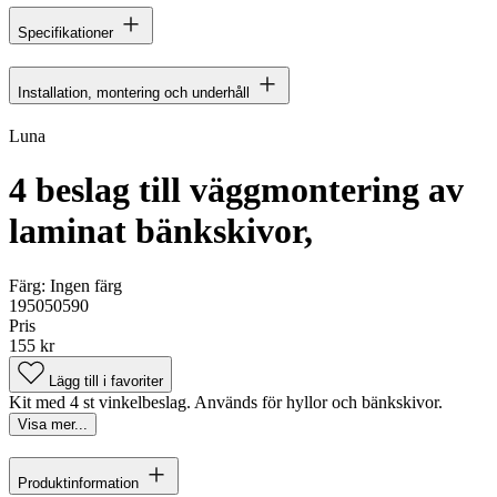
Specifikationer
Installation, montering och underhåll
Luna
4 beslag till väggmontering av
laminat bänkskivor,
Färg:
Ingen färg
195050590
Pris
155 kr
Lägg till i favoriter
Kit med 4 st vinkelbeslag. Används för hyllor och bänkskivor.
Visa mer...
Produktinformation