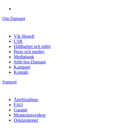
Om Dansani
Vår filosofi
CSR
Hållbarhet och miljö
Press och medier
Mediabank
Jobb hos Dansani
Kampanj
Kontakt
Support
Återförsäljare
FAQ
Garanti
Monteringsvideor
Deklarationer