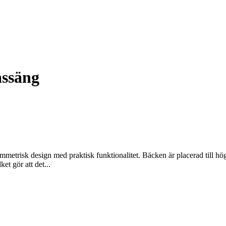
assäng
metrisk design med praktisk funktionalitet. Bäcken är placerad till höge
et gör att det...