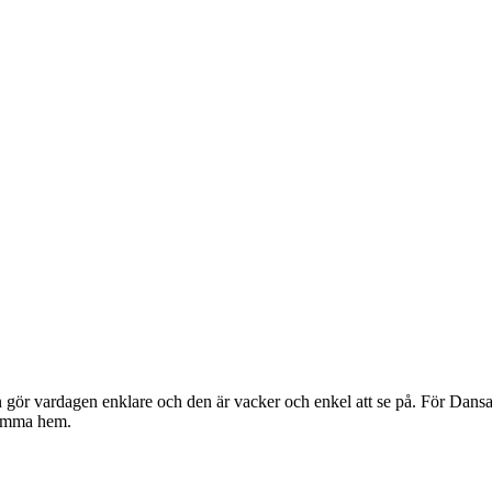
gör vardagen enklare och den är vacker och enkel att se på. För Dansan
komma hem.