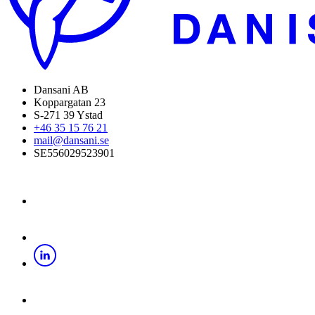
Dansani AB
Koppargatan 23
S-271 39 Ystad
+46 35 15 76 21
mail@dansani.se
SE556029523901