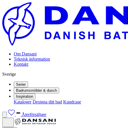
Om Dansani
Teknisk information
Kontakt
Sverige
Serier
Badrumsmöbler & dusch
Inspiration
Kataloger
Designa ditt bad
Kundcase
Återförsäljare