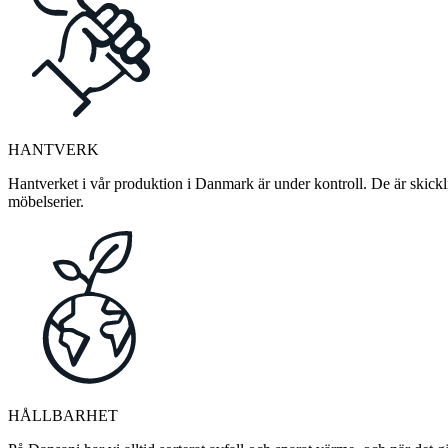
HANTVERK
Hantverket i vår produktion i Danmark är under kontroll. De är skickli
möbelserier.
HÅLLBARHET