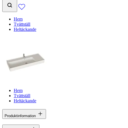
Hem
Tvättställ
Heltäckande
Hem
Tvättställ
Heltäckande
Produktinformation