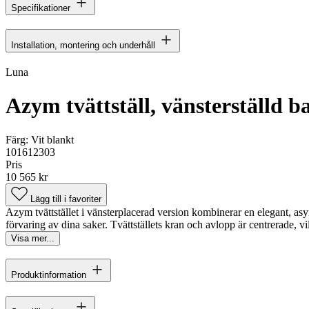
Specifikationer
Installation, montering och underhåll
Luna
Azym tvättställ, vänsterställd b
Färg:
Vit blankt
101612303
Pris
10 565 kr
Lägg till i favoriter
Azym tvättstället i vänsterplacerad version kombinerar en elegant, asym
förvaring av dina saker. Tvättställets kran och avlopp är centrerade, vilk
Visa mer...
Produktinformation