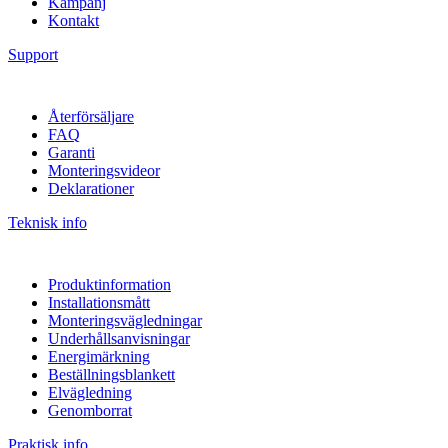
Kampanj
Kontakt
Support
Återförsäljare
FAQ
Garanti
Monteringsvideor
Deklarationer
Teknisk info
Produktinformation
Installationsmått
Monteringsvägledningar
Underhållsanvisningar
Energimärkning
Beställningsblankett
Elvägledning
Genomborrat
Praktisk info