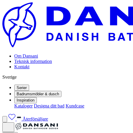
Om Dansani
Teknisk information
Kontakt
Sverige
Serier
Badrumsmöbler & dusch
Inspiration
Kataloger
Designa ditt bad
Kundcase
Återförsäljare