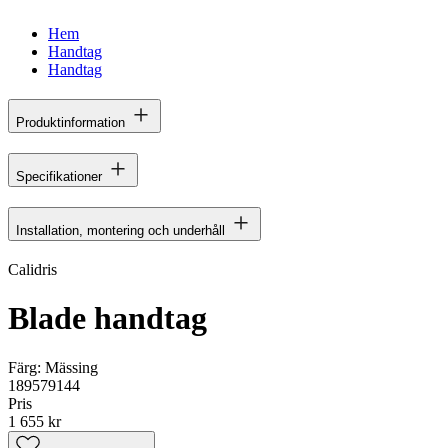
Hem
Handtag
Handtag
Produktinformation
Specifikationer
Installation, montering och underhåll
Calidris
Blade handtag
Färg:
Mässing
189579144
Pris
1 655 kr