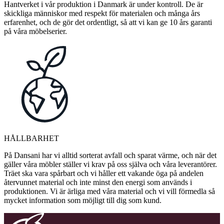
Hantverket i vår produktion i Danmark är under kontroll. De är
skickliga människor med respekt för materialen och många års
erfarenhet, och de gör det ordentligt, så att vi kan ge 10 års garanti
på våra möbelserier.
HÅLLBARHET
På Dansani har vi alltid sorterat avfall och sparat värme, och när det
gäller våra möbler ställer vi krav på oss själva och våra leverantörer.
Träet ska vara spårbart och vi håller ett vakande öga på andelen
återvunnet material och inte minst den energi som används i
produktionen. Vi är ärliga med våra material och vi vill förmedla så
mycket information som möjligt till dig som kund.