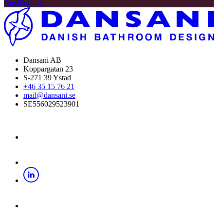
Återförsäljare
Dansani AB
Koppargatan 23
S-271 39 Ystad
+46 35 15 76 21
mail@dansani.se
SE556029523901