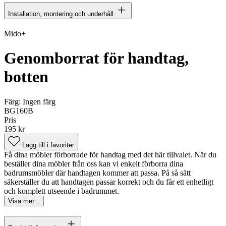
Installation, montering och underhåll
Mido+
Genomborrat för handtag,
botten
Färg:
Ingen färg
BG160B
Pris
195 kr
Lägg till i favoriter
Få dina möbler förborrade för handtag med det här tillvalet. När du
beställer dina möbler från oss kan vi enkelt förborra dina
badrumsmöbler där handtagen kommer att passa. På så sätt
säkerställer du att handtagen passar korrekt och du får ett enhetligt
och komplett utseende i badrummet.
Visa mer...