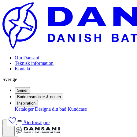
Om Dansani
Teknisk information
Kontakt
Sverige
Serier
Badrumsmöbler & dusch
Inspiration
Kataloger
Designa ditt bad
Kundcase
Återförsäljare