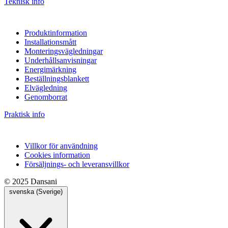
Teknisk info
Produktinformation
Installationsmått
Monteringsvägledningar
Underhållsanvisningar
Energimärkning
Beställningsblankett
Elvägledning
Genomborrat
Praktisk info
Villkor för användning
Cookies information
Försäljnings- och leveransvillkor
© 2025 Dansani
svenska (Sverige)