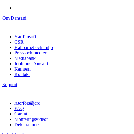
Om Dansani
Vår filosofi
CSR
Hållbarhet och miljö
Press och medier
Mediabank
Jobb hos Dansani
Kampanj
Kontakt
Support
Återförsäljare
FAQ
Garanti
Monteringsvideor
Deklarationer