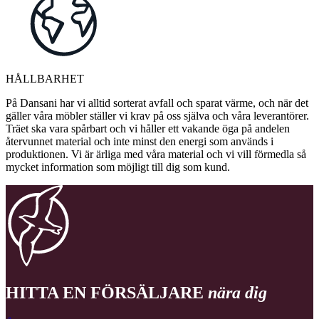
HÅLLBARHET
På Dansani har vi alltid sorterat avfall och sparat värme, och när det
gäller våra möbler ställer vi krav på oss själva och våra leverantörer.
Träet ska vara spårbart och vi håller ett vakande öga på andelen
återvunnet material och inte minst den energi som används i
produktionen. Vi är ärliga med våra material och vi vill förmedla så
mycket information som möjligt till dig som kund.
HITTA EN FÖRSÄLJARE
nära dig