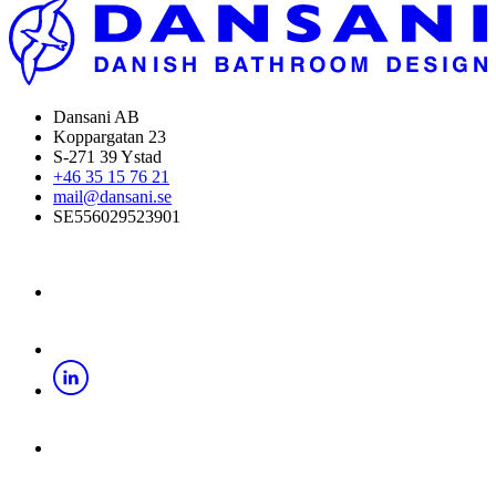
Dansani AB
Koppargatan 23
S-271 39 Ystad
+46 35 15 76 21
mail@dansani.se
SE556029523901