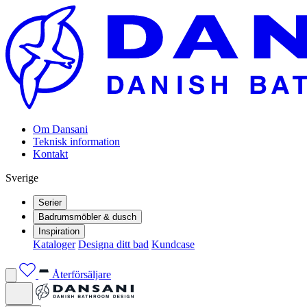
Om Dansani
Teknisk information
Kontakt
Sverige
Serier
Badrumsmöbler & dusch
Inspiration
Kataloger
Designa ditt bad
Kundcase
Återförsäljare