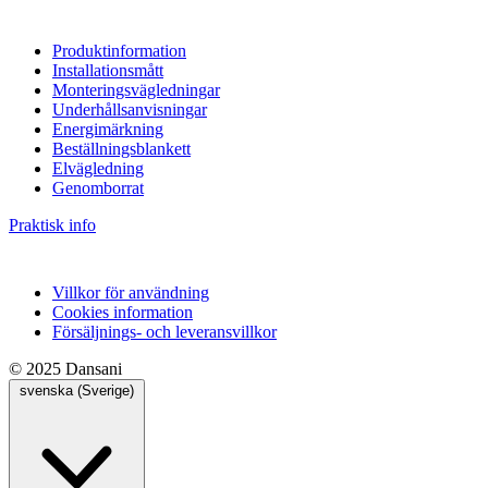
Produktinformation
Installationsmått
Monteringsvägledningar
Underhållsanvisningar
Energimärkning
Beställningsblankett
Elvägledning
Genomborrat
Praktisk info
Villkor för användning
Cookies information
Försäljnings- och leveransvillkor
© 2025 Dansani
svenska (Sverige)