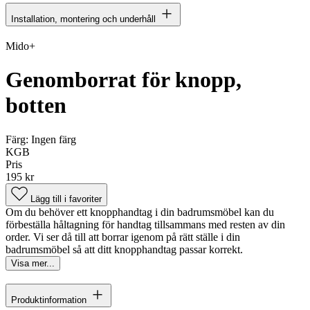
Installation, montering och underhåll
Mido+
Genomborrat för knopp,
botten
Färg:
Ingen färg
KGB
Pris
195 kr
Lägg till i favoriter
Om du behöver ett knopphandtag i din badrumsmöbel kan du
förbeställa håltagning för handtag tillsammans med resten av din
order. Vi ser då till att borrar igenom på rätt ställe i din
badrumsmöbel så att ditt knopphandtag passar korrekt.
Visa mer...
Produktinformation