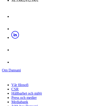
SE556029523901
Om Dansani
Vår filosofi
CSR
Hållbarhet och miljö
Press och medier
Mediabank