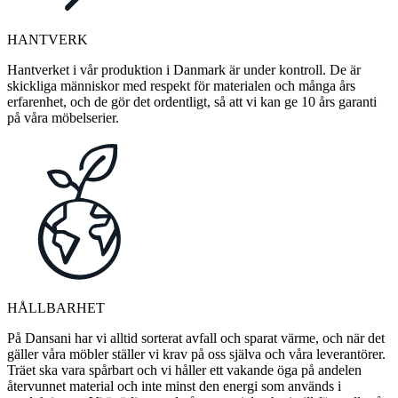
HANTVERK
Hantverket i vår produktion i Danmark är under kontroll. De är
skickliga människor med respekt för materialen och många års
erfarenhet, och de gör det ordentligt, så att vi kan ge 10 års garanti
på våra möbelserier.
HÅLLBARHET
På Dansani har vi alltid sorterat avfall och sparat värme, och när det
gäller våra möbler ställer vi krav på oss själva och våra leverantörer.
Träet ska vara spårbart och vi håller ett vakande öga på andelen
återvunnet material och inte minst den energi som används i