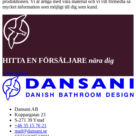
produktionen. Vi är ärliga med våra material och vi vill förmedla så
mycket information som möjligt till dig som kund.
HITTA EN FÖRSÄLJARE
nära dig
Återförsäljare
Dansani AB
Koppargatan 23
S-271 39 Ystad
+46 35 15 76 21
mail@dansani.se