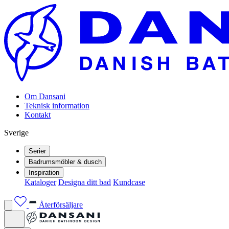
Om Dansani
Teknisk information
Kontakt
Sverige
Serier
Badrumsmöbler & dusch
Inspiration
Kataloger
Designa ditt bad
Kundcase
Återförsäljare