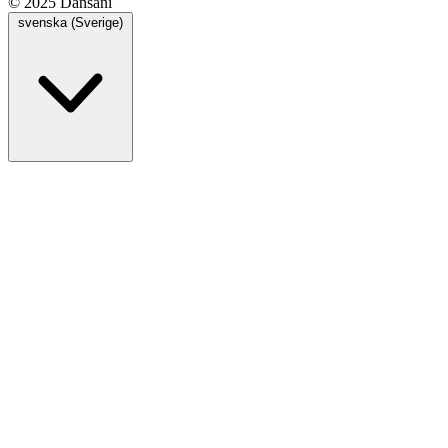
© 2025 Dansani
svenska (Sverige)