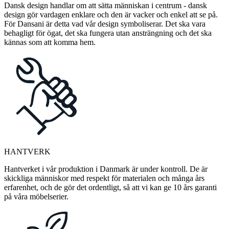
Dansk design handlar om att sätta människan i centrum - dansk
design gör vardagen enklare och den är vacker och enkel att se på.
För Dansani är detta vad vår design symboliserar. Det ska vara
behagligt för ögat, det ska fungera utan ansträngning och det ska
kännas som att komma hem.
HANTVERK
Hantverket i vår produktion i Danmark är under kontroll. De är
skickliga människor med respekt för materialen och många års
erfarenhet, och de gör det ordentligt, så att vi kan ge 10 års garanti
på våra möbelserier.