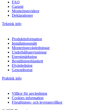
FAQ
Garanti
Monteringsvideor
Deklarationer
Teknisk info
Produktinformation
Installationsmått
Monteringsvägledningar
Underhållsanvisningar
Energimärkning
Beställningsblankett
Elvägledning
Genomborrat
Praktisk info
Villkor för användning
Cookies information
Försäljnings- och leveransvillkor