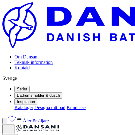
Om Dansani
Teknisk information
Kontakt
Sverige
Serier
Badrumsmöbler & dusch
Inspiration
Kataloger
Designa ditt bad
Kundcase
Återförsäljare