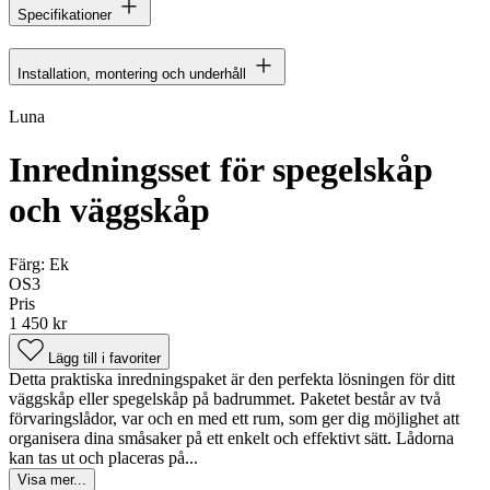
Specifikationer
Installation, montering och underhåll
Luna
Inredningsset för spegelskåp
och väggskåp
Färg:
Ek
OS3
Pris
1 450 kr
Lägg till i favoriter
Detta praktiska inredningspaket är den perfekta lösningen för ditt
väggskåp eller spegelskåp på badrummet. Paketet består av två
förvaringslådor, var och en med ett rum, som ger dig möjlighet att
organisera dina småsaker på ett enkelt och effektivt sätt. Lådorna
kan tas ut och placeras på...
Visa mer...