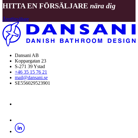
HITTA EN FÖRSÄLJARE
nära dig
Återförsäljare
Dansani AB
Koppargatan 23
S-271 39 Ystad
+46 35 15 76 21
mail@dansani.se
SE556029523901