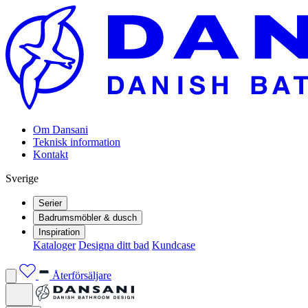
Om Dansani
Teknisk information
Kontakt
Sverige
Serier
Badrumsmöbler & dusch
Inspiration
Kataloger
Designa ditt bad
Kundcase
Återförsäljare