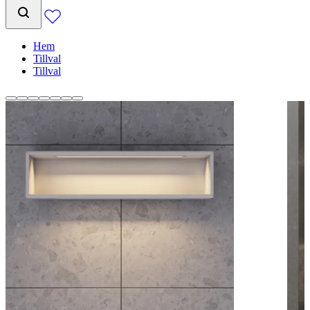
Hem
Tillval
Tillval