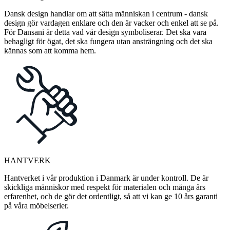
Dansk design handlar om att sätta människan i centrum - dansk
design gör vardagen enklare och den är vacker och enkel att se på.
För Dansani är detta vad vår design symboliserar. Det ska vara
behagligt för ögat, det ska fungera utan ansträngning och det ska
kännas som att komma hem.
HANTVERK
Hantverket i vår produktion i Danmark är under kontroll. De är
skickliga människor med respekt för materialen och många års
erfarenhet, och de gör det ordentligt, så att vi kan ge 10 års garanti
på våra möbelserier.