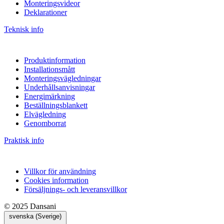
Monteringsvideor
Deklarationer
Teknisk info
Produktinformation
Installationsmått
Monteringsvägledningar
Underhållsanvisningar
Energimärkning
Beställningsblankett
Elvägledning
Genomborrat
Praktisk info
Villkor för användning
Cookies information
Försäljnings- och leveransvillkor
© 2025 Dansani
svenska (Sverige)