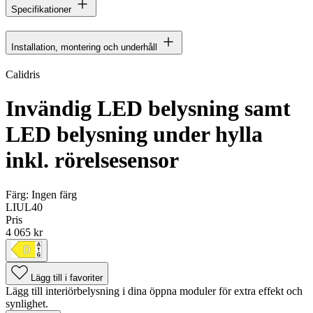
Specifikationer
Installation, montering och underhåll
Calidris
Invändig LED belysning samt
LED belysning under hylla
inkl. rörelsesensor
Färg:
Ingen färg
LIUL40
Pris
4 065 kr
Lägg till i favoriter
Lägg till interiörbelysning i dina öppna moduler för extra effekt och
synlighet.