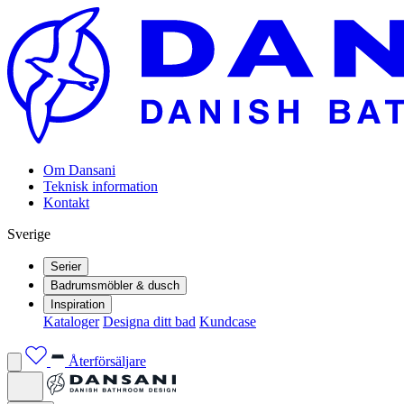
Om Dansani
Teknisk information
Kontakt
Sverige
Serier
Badrumsmöbler & dusch
Inspiration
Kataloger
Designa ditt bad
Kundcase
Återförsäljare