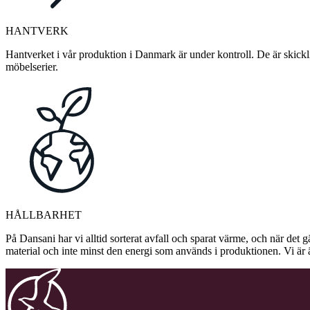
HANTVERK
Hantverket i vår produktion i Danmark är under kontroll. De är skickli
möbelserier.
HÅLLBARHET
På Dansani har vi alltid sorterat avfall och sparat värme, och när det g
material och inte minst den energi som används i produktionen. Vi är 