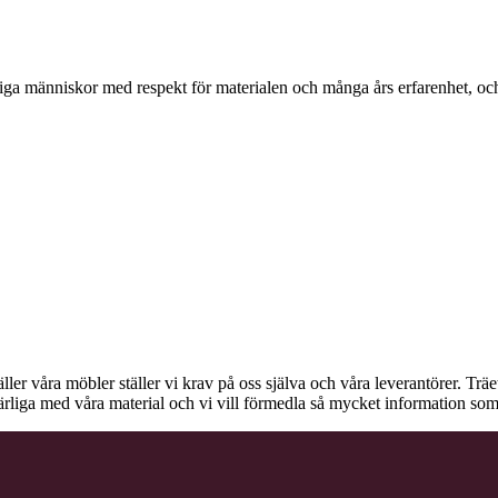
ga människor med respekt för materialen och många års erfarenhet, och d
äller våra möbler ställer vi krav på oss själva och våra leverantörer. Tr
ärliga med våra material och vi vill förmedla så mycket information som