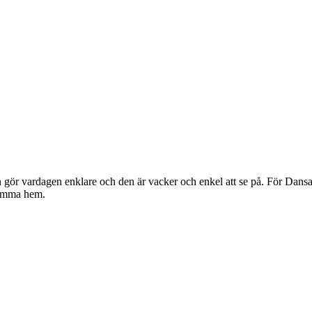
gör vardagen enklare och den är vacker och enkel att se på. För Dansan
komma hem.