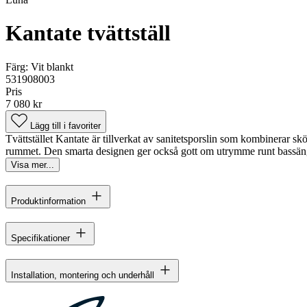
Kantate tvättställ
Färg:
Vit blankt
531908003
Pris
7 080 kr
Lägg till i favoriter
Tvättstället Kantate är tillverkat av sanitetsporslin som kombinerar s
rummet. Den smarta designen ger också gott om utrymme runt bassänge
Visa mer...
Produktinformation
Specifikationer
Installation, montering och underhåll