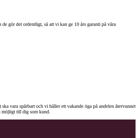
e gör det ordentligt, så att vi kan ge 10 års garanti på våra
äet ska vara spårbart och vi håller ett vakande öga på andelen återvunnet
 möjligt till dig som kund.