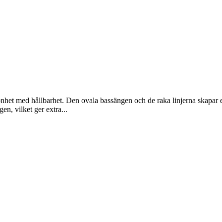
könhet med hållbarhet. Den ovala bassängen och de raka linjerna skapar 
n, vilket ger extra...