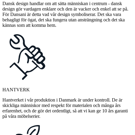
Dansk design handlar om att sätta människan i centrum - dansk
design gör vardagen enklare och den är vacker och enkel att se på.
För Dansani är detta vad vår design symboliserar. Det ska vara
behagligt för ögat, det ska fungera utan ansträngning och det ska
kännas som att komma hem.
HANTVERK
Hantverket i vår produktion i Danmark är under kontroll. De är
skickliga människor med respekt för materialen och många års
erfarenhet, och de gör det ordentligt, så att vi kan ge 10 års garanti
på våra möbelserier.