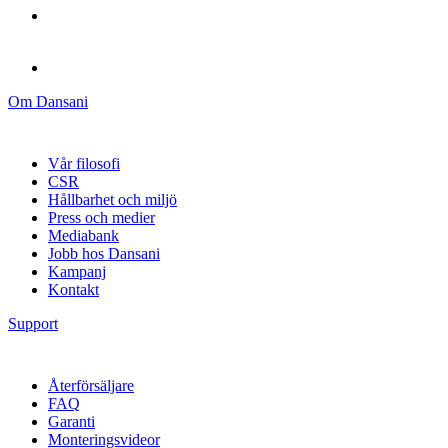
Om Dansani
Vår filosofi
CSR
Hållbarhet och miljö
Press och medier
Mediabank
Jobb hos Dansani
Kampanj
Kontakt
Support
Återförsäljare
FAQ
Garanti
Monteringsvideor