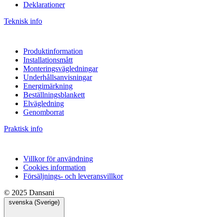
Deklarationer
Teknisk info
Produktinformation
Installationsmått
Monteringsvägledningar
Underhållsanvisningar
Energimärkning
Beställningsblankett
Elvägledning
Genomborrat
Praktisk info
Villkor för användning
Cookies information
Försäljnings- och leveransvillkor
© 2025 Dansani
svenska (Sverige)