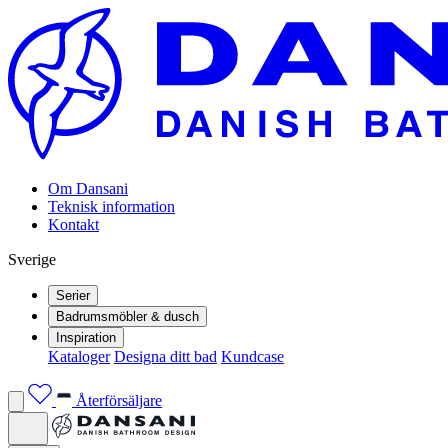
Om Dansani
Teknisk information
Kontakt
Sverige
Serier
Badrumsmöbler & dusch
Inspiration
Kataloger
Designa ditt bad
Kundcase
Återförsäljare