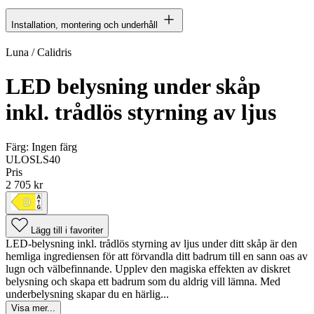
Installation, montering och underhåll
Luna / Calidris
LED belysning under skåp
inkl. trådlös styrning av ljus
Färg:
Ingen färg
ULOSLS40
Pris
2 705 kr
Lägg till i favoriter
LED-belysning inkl. trådlös styrning av ljus under ditt skåp är den
hemliga ingrediensen för att förvandla ditt badrum till en sann oas av
lugn och välbefinnande. Upplev den magiska effekten av diskret
belysning och skapa ett badrum som du aldrig vill lämna. Med
underbelysning skapar du en härlig...
Visa mer...