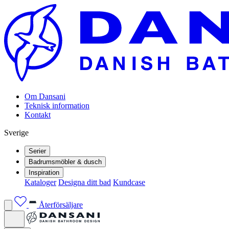
Om Dansani
Teknisk information
Kontakt
Sverige
Serier
Badrumsmöbler & dusch
Inspiration
Kataloger
Designa ditt bad
Kundcase
Återförsäljare