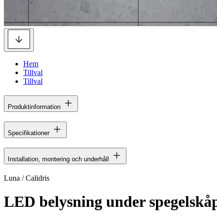
Hem
Tillval
Tillval
Produktinformation
Specifikationer
Installation, montering och underhåll
Luna / Calidris
LED belysning under spegelskå