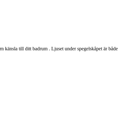
 känsla till ditt badrum . Ljuset under spegelskåpet är både