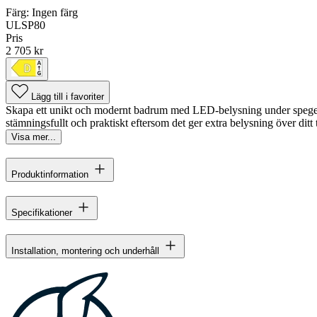
Färg:
Ingen färg
ULSP80
Pris
2 705 kr
Lägg till i favoriter
Skapa ett unikt och modernt badrum med LED-belysning under spegelskå
stämningsfullt och praktiskt eftersom det ger extra belysning över ditt tvä
Visa mer...
Produktinformation
Specifikationer
Installation, montering och underhåll