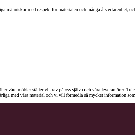
ga människor med respekt för materialen och många års erfarenhet, och d
äller våra möbler ställer vi krav på oss själva och våra leverantörer. Tr
ärliga med våra material och vi vill förmedla så mycket information som