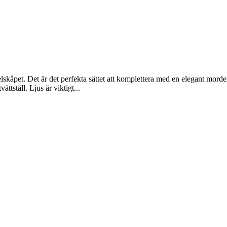
pet. Det är det perfekta sättet att komplettera med en elegant mordern
ttställ. Ljus är viktigt...