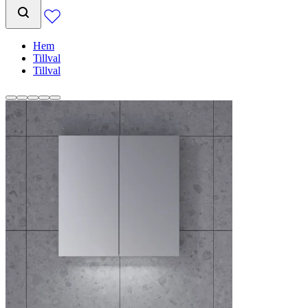
Hem
Tillval
Tillval