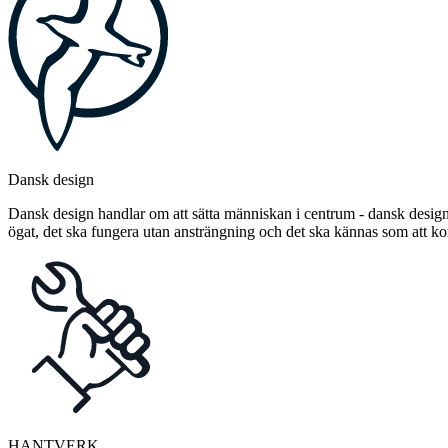
Dansk design
Dansk design handlar om att sätta människan i centrum - dansk design 
ögat, det ska fungera utan ansträngning och det ska kännas som att 
HANTVERK