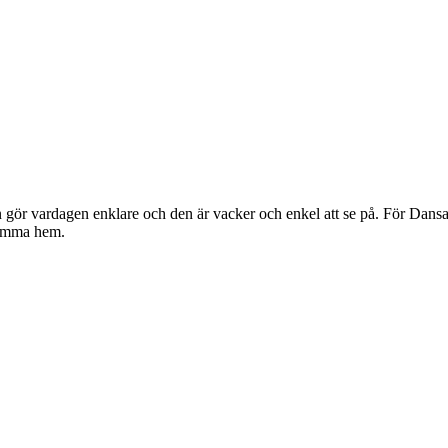
gör vardagen enklare och den är vacker och enkel att se på. För Dansan
komma hem.