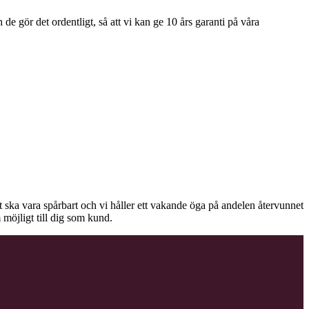
e gör det ordentligt, så att vi kan ge 10 års garanti på våra
äet ska vara spårbart och vi håller ett vakande öga på andelen återvunnet
 möjligt till dig som kund.