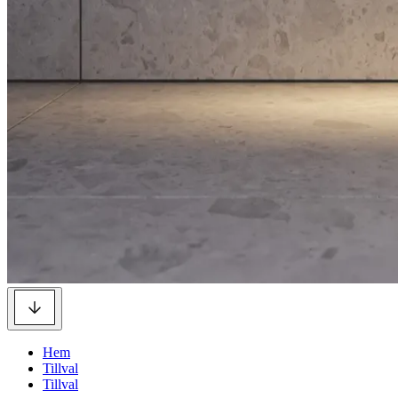
Hem
Tillval
Tillval