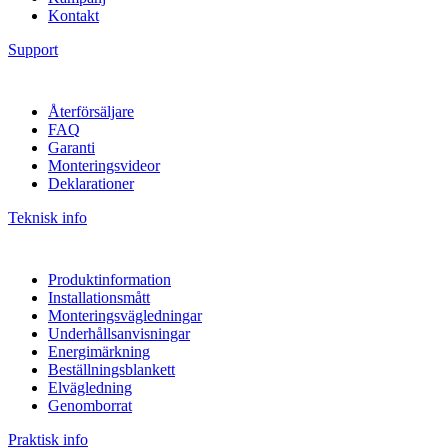
Kontakt
Support
Återförsäljare
FAQ
Garanti
Monteringsvideor
Deklarationer
Teknisk info
Produktinformation
Installationsmått
Monteringsvägledningar
Underhållsanvisningar
Energimärkning
Beställningsblankett
Elvägledning
Genomborrat
Praktisk info