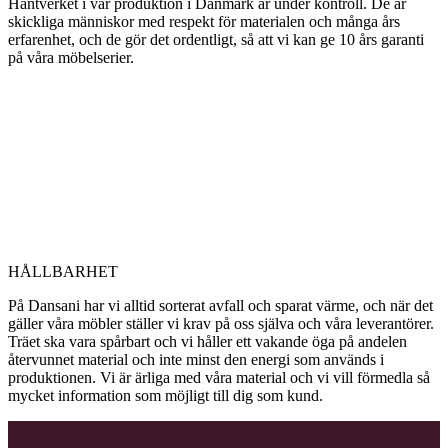
Hantverket i vår produktion i Danmark är under kontroll. De är
skickliga människor med respekt för materialen och många års
erfarenhet, och de gör det ordentligt, så att vi kan ge 10 års garanti
på våra möbelserier.
HÅLLBARHET
På Dansani har vi alltid sorterat avfall och sparat värme, och när det
gäller våra möbler ställer vi krav på oss själva och våra leverantörer.
Träet ska vara spårbart och vi håller ett vakande öga på andelen
återvunnet material och inte minst den energi som används i
produktionen. Vi är ärliga med våra material och vi vill förmedla så
mycket information som möjligt till dig som kund.