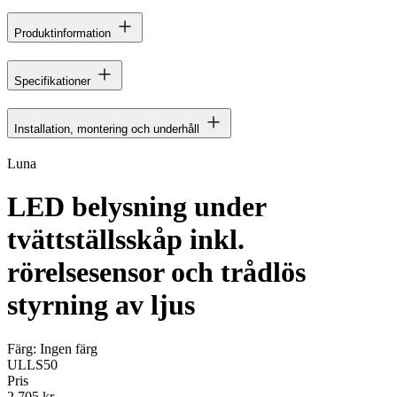
Produktinformation
Specifikationer
Installation, montering och underhåll
Luna
LED belysning under
tvättställsskåp inkl.
rörelsesensor och trådlös
styrning av ljus
Färg:
Ingen färg
ULLS50
Pris
2 705 kr