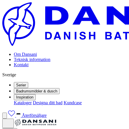
Om Dansani
Teknisk information
Kontakt
Sverige
Serier
Badrumsmöbler & dusch
Inspiration
Kataloger
Designa ditt bad
Kundcase
Återförsäljare