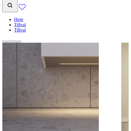
Hem
Tillval
Tillval