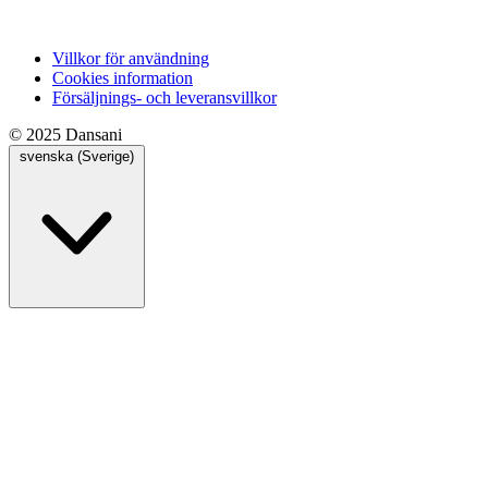
Villkor för användning
Cookies information
Försäljnings- och leveransvillkor
© 2025 Dansani
svenska (Sverige)