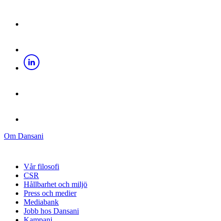
Om Dansani
Vår filosofi
CSR
Hållbarhet och miljö
Press och medier
Mediabank
Jobb hos Dansani
Kampanj