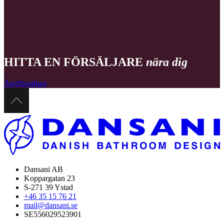
HITTA EN FÖRSÄLJARE
nära dig
Återförsäljare
Dansani AB
Koppargatan 23
S-271 39 Ystad
+46 35 15 76 21
mail@dansani.se
SE556029523901