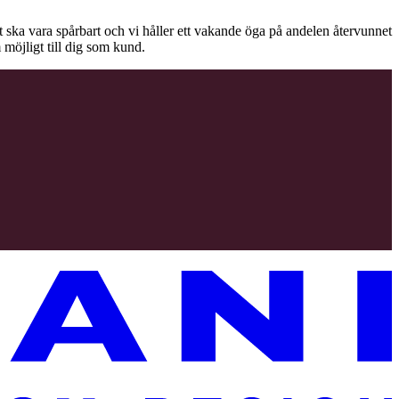
äet ska vara spårbart och vi håller ett vakande öga på andelen återvunnet
 möjligt till dig som kund.