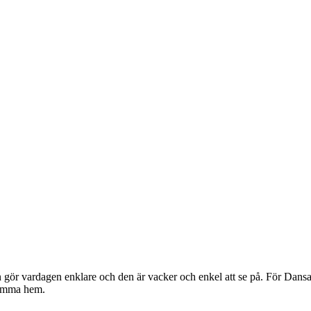
gör vardagen enklare och den är vacker och enkel att se på. För Dansan
komma hem.