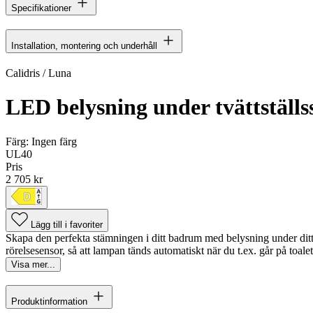
Specifikationer
Installation, montering och underhåll
Calidris / Luna
LED belysning under tvättställss
Färg:
Ingen färg
UL40
Pris
2 705 kr
Lägg till i favoriter
Skapa den perfekta stämningen i ditt badrum med belysning under di
rörelsesensor, så att lampan tänds automatiskt när du t.ex. går på toalet
Visa mer...
Produktinformation