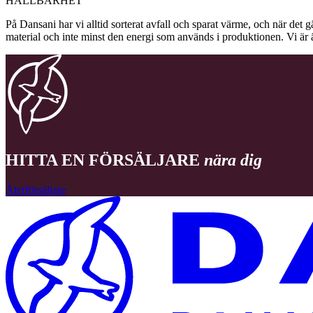
HÅLLBARHET
På Dansani har vi alltid sorterat avfall och sparat värme, och när det g
material och inte minst den energi som används i produktionen. Vi är 
HITTA EN FÖRSÄLJARE
nära dig
Återförsäljare