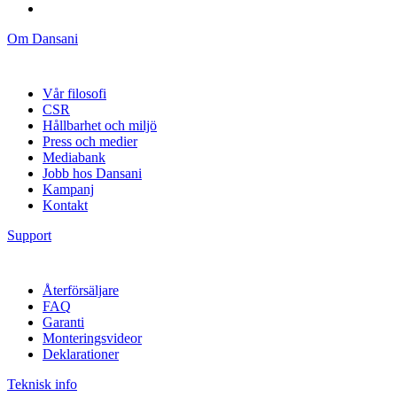
Om Dansani
Vår filosofi
CSR
Hållbarhet och miljö
Press och medier
Mediabank
Jobb hos Dansani
Kampanj
Kontakt
Support
Återförsäljare
FAQ
Garanti
Monteringsvideor
Deklarationer
Teknisk info