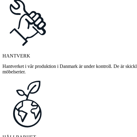
HANTVERK
Hantverket i vår produktion i Danmark är under kontroll. De är skickli
möbelserier.