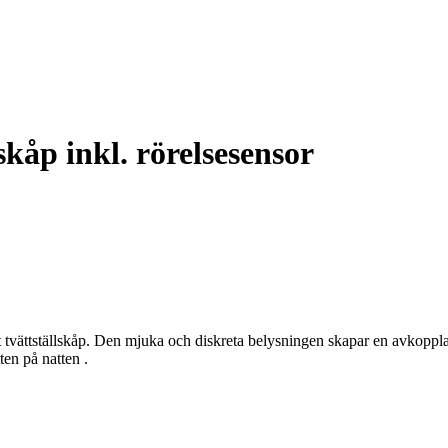
kåp inkl. rörelsesensor
tt tvättställskåp. Den mjuka och diskreta belysningen skapar en avko
ten på natten .