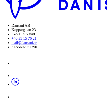
Dansani AB
Koppargatan 23
S-271 39 Ystad
+46 35 15 76 21
mail@dansani.se
SE556029523901