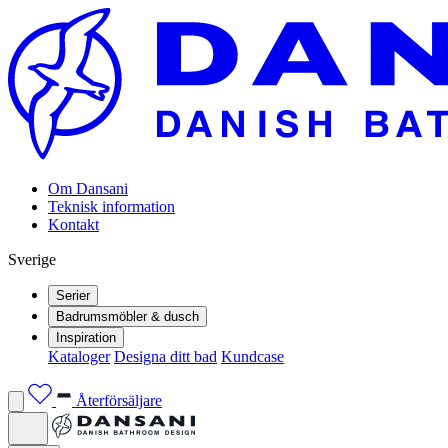
Om Dansani
Teknisk information
Kontakt
Sverige
Serier
Badrumsmöbler & dusch
Inspiration
Kataloger
Designa ditt bad
Kundcase
Återförsäljare