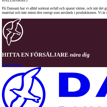
HÅLLBARHET
På Dansani har vi alltid sorterat avfall och sparat värme, och när det g
material och inte minst den energi som används i produktionen. Vi är 
HITTA EN FÖRSÄLJARE
nära dig
Återförsäljare