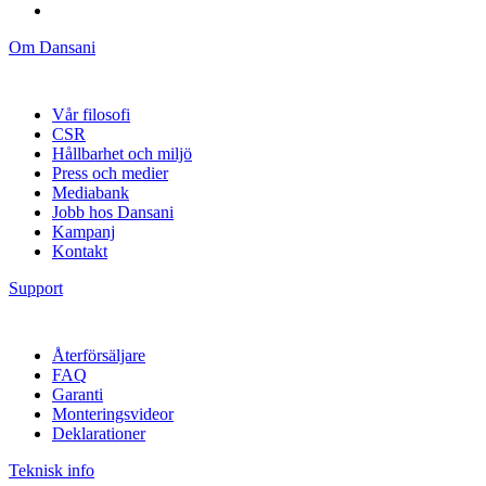
Om Dansani
Vår filosofi
CSR
Hållbarhet och miljö
Press och medier
Mediabank
Jobb hos Dansani
Kampanj
Kontakt
Support
Återförsäljare
FAQ
Garanti
Monteringsvideor
Deklarationer
Teknisk info