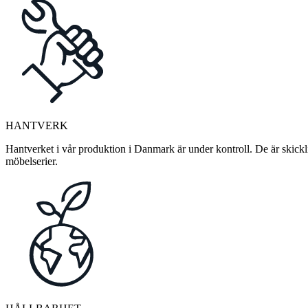
HANTVERK
Hantverket i vår produktion i Danmark är under kontroll. De är skickli
möbelserier.