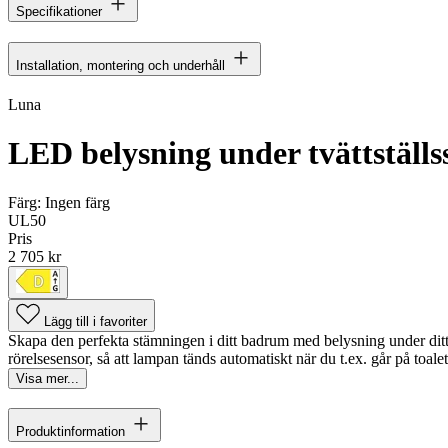
Specifikationer
Installation, montering och underhåll
Luna
LED belysning under tvättställss
Färg:
Ingen färg
UL50
Pris
2 705 kr
Lägg till i favoriter
Skapa den perfekta stämningen i ditt badrum med belysning under di
rörelsesensor, så att lampan tänds automatiskt när du t.ex. går på toalet
Visa mer...
Produktinformation