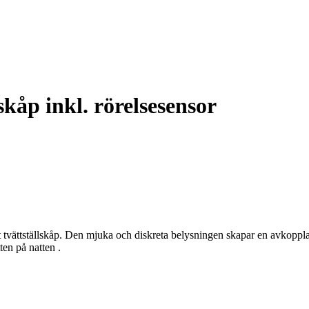
kåp inkl. rörelsesensor
tt tvättställskåp. Den mjuka och diskreta belysningen skapar en avko
ten på natten .