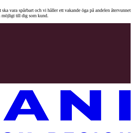
äet ska vara spårbart och vi håller ett vakande öga på andelen återvunnet
 möjligt till dig som kund.