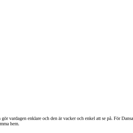
gör vardagen enklare och den är vacker och enkel att se på. För Dansan
komma hem.