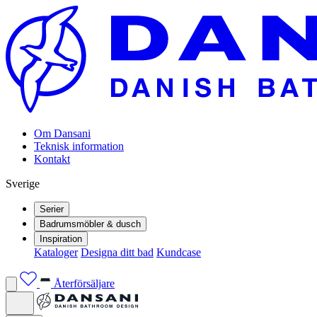
Om Dansani
Teknisk information
Kontakt
Sverige
Serier
Badrumsmöbler & dusch
Inspiration
Kataloger
Designa ditt bad
Kundcase
Återförsäljare