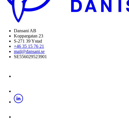
Dansani AB
Koppargatan 23
S-271 39 Ystad
+46 35 15 76 21
mail@dansani.se
SE556029523901