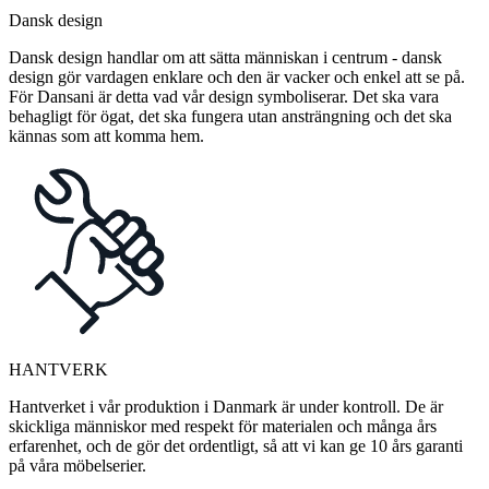
Dansk design
Dansk design handlar om att sätta människan i centrum - dansk
design gör vardagen enklare och den är vacker och enkel att se på.
För Dansani är detta vad vår design symboliserar. Det ska vara
behagligt för ögat, det ska fungera utan ansträngning och det ska
kännas som att komma hem.
HANTVERK
Hantverket i vår produktion i Danmark är under kontroll. De är
skickliga människor med respekt för materialen och många års
erfarenhet, och de gör det ordentligt, så att vi kan ge 10 års garanti
på våra möbelserier.