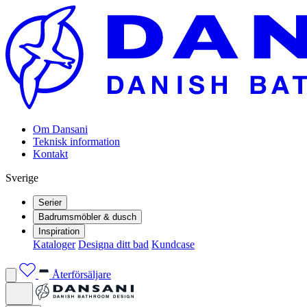
Om Dansani
Teknisk information
Kontakt
Sverige
Serier
Badrumsmöbler & dusch
Inspiration
Kataloger
Designa ditt bad
Kundcase
Återförsäljare