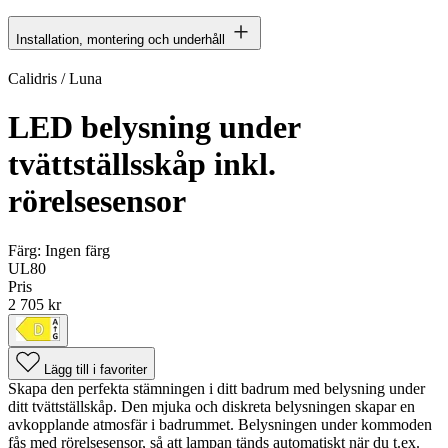
Installation, montering och underhåll
Calidris / Luna
LED belysning under
tvättställsskåp inkl.
rörelsesensor
Färg:
Ingen färg
UL80
Pris
2 705 kr
Lägg till i favoriter
Skapa den perfekta stämningen i ditt badrum med belysning under
ditt tvättställskåp. Den mjuka och diskreta belysningen skapar en
avkopplande atmosfär i badrummet. Belysningen under kommoden
fås med rörelsesensor, så att lampan tänds automatiskt när du t.ex.