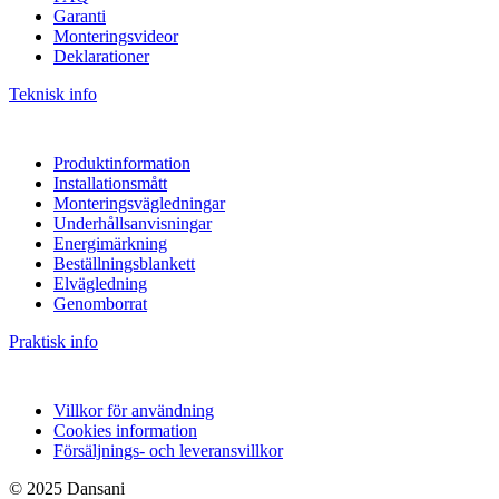
Garanti
Monteringsvideor
Deklarationer
Teknisk info
Produktinformation
Installationsmått
Monteringsvägledningar
Underhållsanvisningar
Energimärkning
Beställningsblankett
Elvägledning
Genomborrat
Praktisk info
Villkor för användning
Cookies information
Försäljnings- och leveransvillkor
© 2025 Dansani