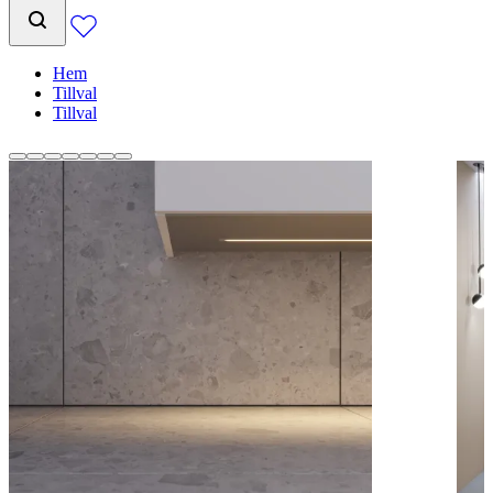
Hem
Tillval
Tillval