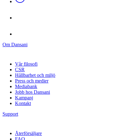
Om Dansani
Vår filosofi
CSR
Hållbarhet och miljö
Press och medier
Mediabank
Jobb hos Dansani
Kampanj
Kontakt
Support
Återförsäljare
FAQ