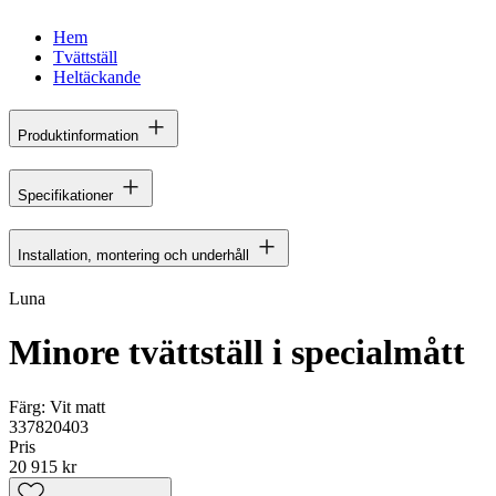
Hem
Tvättställ
Heltäckande
Produktinformation
Specifikationer
Installation, montering och underhåll
Luna
Minore tvättställ i specialmått
Färg:
Vit matt
337820403
Pris
20 915 kr