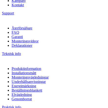
Kampanj
Kontakt
Support
Återförsäljare
FAQ
Garanti
Monteringsvideor
Deklarationer
Teknisk info
Produktinformation
Installationsmått
Monteringsvägledningar
Underhållsanvisningar
Energimärkning
Beställningsblankett
Elvägledning
Genomborrat
Praktisk info