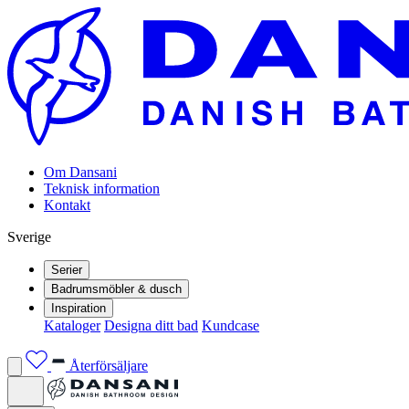
Om Dansani
Teknisk information
Kontakt
Sverige
Serier
Badrumsmöbler & dusch
Inspiration
Kataloger
Designa ditt bad
Kundcase
Återförsäljare