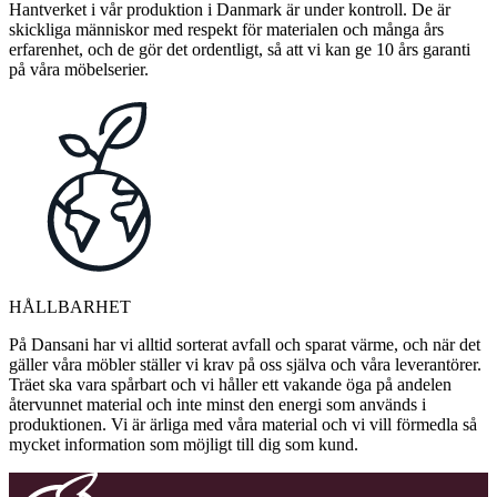
Hantverket i vår produktion i Danmark är under kontroll. De är
skickliga människor med respekt för materialen och många års
erfarenhet, och de gör det ordentligt, så att vi kan ge 10 års garanti
på våra möbelserier.
HÅLLBARHET
På Dansani har vi alltid sorterat avfall och sparat värme, och när det
gäller våra möbler ställer vi krav på oss själva och våra leverantörer.
Träet ska vara spårbart och vi håller ett vakande öga på andelen
återvunnet material och inte minst den energi som används i
produktionen. Vi är ärliga med våra material och vi vill förmedla så
mycket information som möjligt till dig som kund.