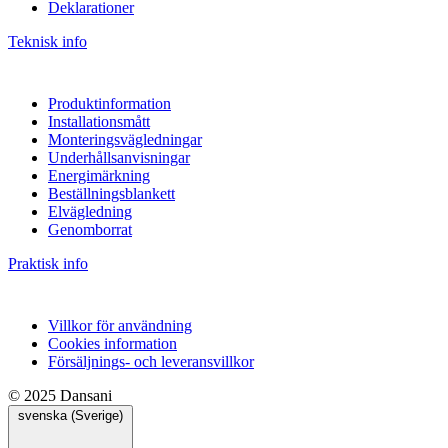
Deklarationer
Teknisk info
Produktinformation
Installationsmått
Monteringsvägledningar
Underhållsanvisningar
Energimärkning
Beställningsblankett
Elvägledning
Genomborrat
Praktisk info
Villkor för användning
Cookies information
Försäljnings- och leveransvillkor
© 2025 Dansani
svenska (Sverige)