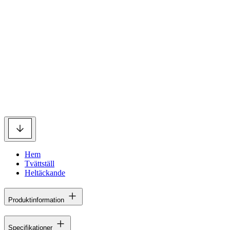
Hem
Tvättställ
Heltäckande
Produktinformation
Specifikationer