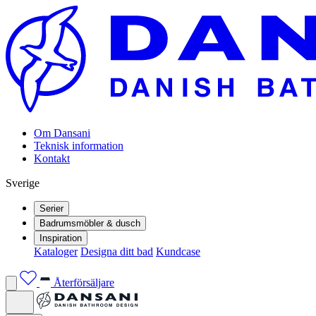
Om Dansani
Teknisk information
Kontakt
Sverige
Serier
Badrumsmöbler & dusch
Inspiration
Kataloger
Designa ditt bad
Kundcase
Återförsäljare