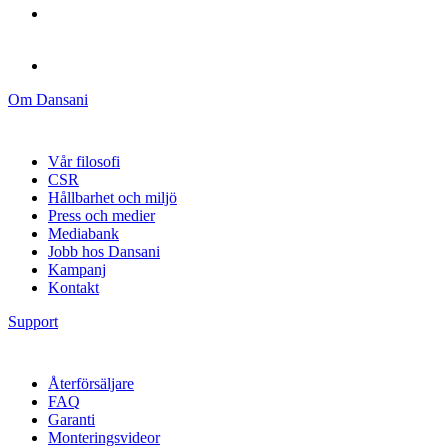
Om Dansani
Vår filosofi
CSR
Hållbarhet och miljö
Press och medier
Mediabank
Jobb hos Dansani
Kampanj
Kontakt
Support
Återförsäljare
FAQ
Garanti
Monteringsvideor