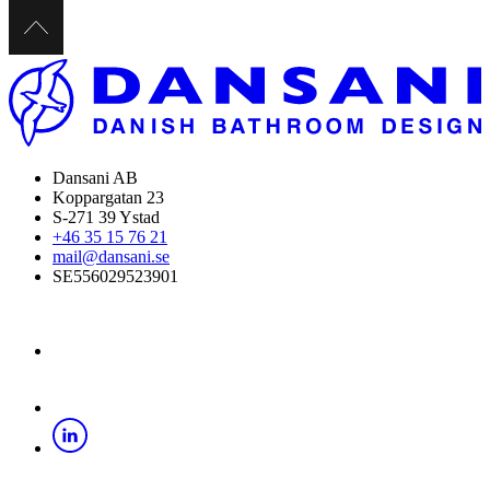
Dansani AB
Koppargatan 23
S-271 39 Ystad
+46 35 15 76 21
mail@dansani.se
SE556029523901