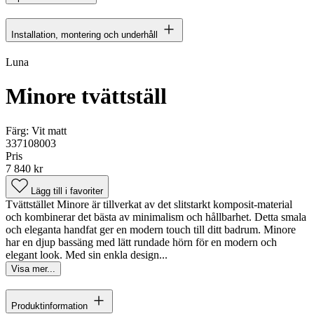
Installation, montering och underhåll
Luna
Minore tvättställ
Färg:
Vit matt
337108003
Pris
7 840 kr
Lägg till i favoriter
Tvättstället Minore är tillverkat av det slitstarkt komposit-material
och kombinerar det bästa av minimalism och hållbarhet. Detta smala
och eleganta handfat ger en modern touch till ditt badrum. Minore
har en djup bassäng med lätt rundade hörn för en modern och
elegant look. Med sin enkla design...
Visa mer...
Produktinformation