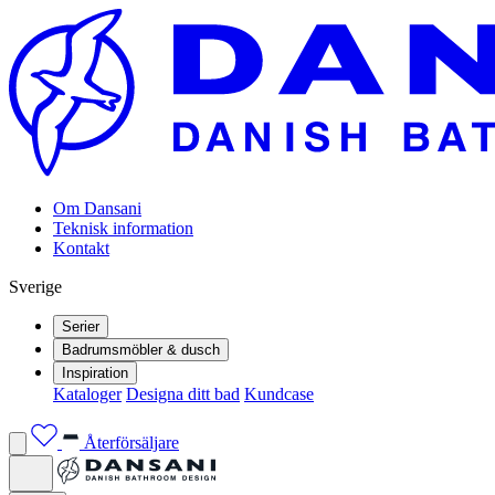
Om Dansani
Teknisk information
Kontakt
Sverige
Serier
Badrumsmöbler & dusch
Inspiration
Kataloger
Designa ditt bad
Kundcase
Återförsäljare