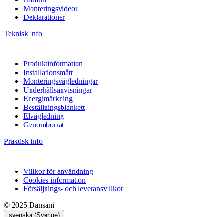
Monteringsvideor
Deklarationer
Teknisk info
Produktinformation
Installationsmått
Monteringsvägledningar
Underhållsanvisningar
Energimärkning
Beställningsblankett
Elvägledning
Genomborrat
Praktisk info
Villkor för användning
Cookies information
Försäljnings- och leveransvillkor
© 2025 Dansani
svenska (Sverige)