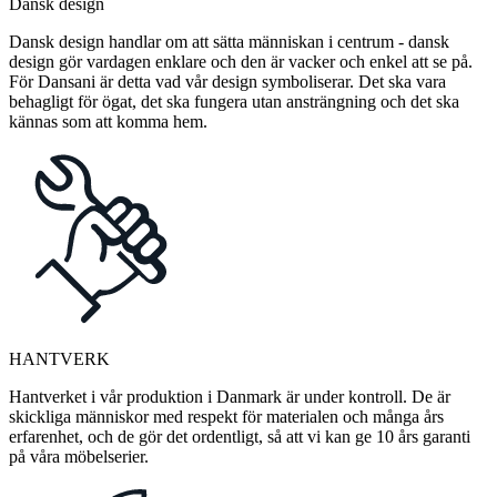
Dansk design
Dansk design handlar om att sätta människan i centrum - dansk
design gör vardagen enklare och den är vacker och enkel att se på.
För Dansani är detta vad vår design symboliserar. Det ska vara
behagligt för ögat, det ska fungera utan ansträngning och det ska
kännas som att komma hem.
HANTVERK
Hantverket i vår produktion i Danmark är under kontroll. De är
skickliga människor med respekt för materialen och många års
erfarenhet, och de gör det ordentligt, så att vi kan ge 10 års garanti
på våra möbelserier.