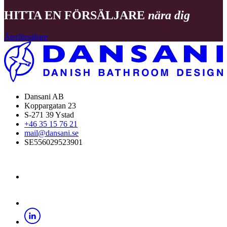
HITTA EN FÖRSÄLJARE
nära dig
Återförsäljare
Dansani AB
Koppargatan 23
S-271 39 Ystad
+46 35 15 76 21
mail@dansani.se
SE556029523901