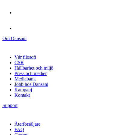
Om Dansani
Vår filosofi
CSR
Hållbarhet och miljö
Press och medier
Mediabank
Jobb hos Dansani
Kampanj
Kontakt
Support
Återförsäljare
FAQ
Garanti