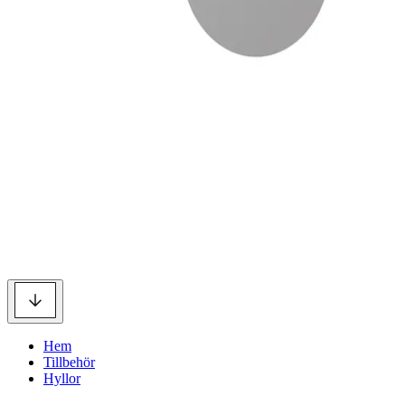
Hem
Tillbehör
Hyllor