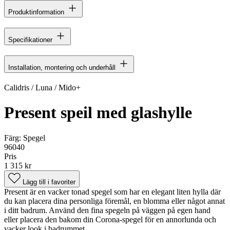
Produktinformation
Specifikationer
Installation, montering och underhåll
Calidris / Luna / Mido+
Present speil med glashylle
Färg:
Spegel
96040
Pris
1 315 kr
Lägg till i favoriter
Present är en vacker tonad spegel som har en elegant liten hylla där
du kan placera dina personliga föremål, en blomma eller något annat
i ditt badrum. Använd den fina spegeln på väggen på egen hand
eller placera den bakom din Corona-spegel för en annorlunda och
vacker look i badrummet.