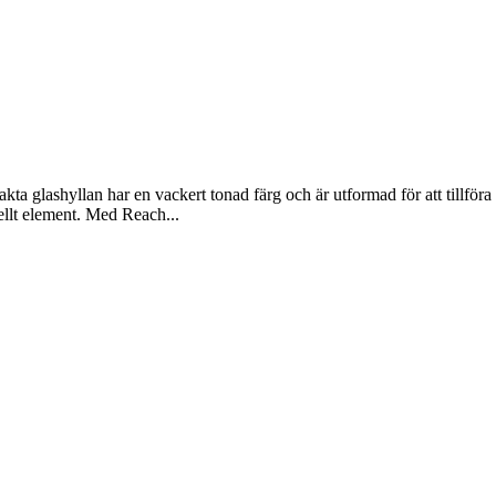
a glashyllan har en vackert tonad färg och är utformad för att tillför
nellt element. Med Reach...