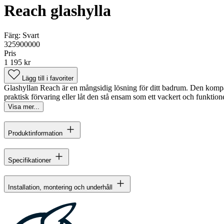
Reach glashylla
Färg:
Svart
325900000
Pris
1 195 kr
Lägg till i favoriter
Glashyllan Reach är en mångsidig lösning för ditt badrum. Den kompakt
praktisk förvaring eller låt den stå ensam som ett vackert och funktio
Visa mer...
Produktinformation
Specifikationer
Installation, montering och underhåll