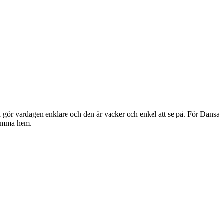
gör vardagen enklare och den är vacker och enkel att se på. För Dansan
komma hem.