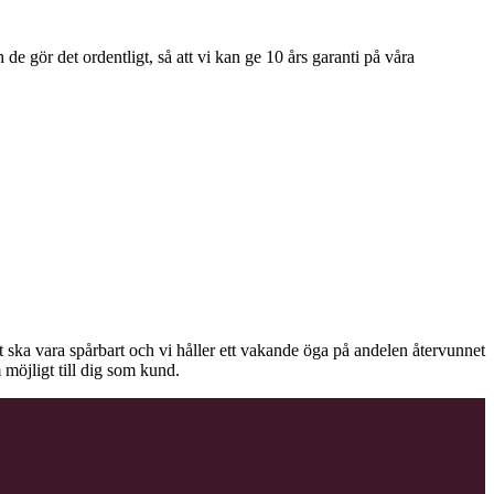
e gör det ordentligt, så att vi kan ge 10 års garanti på våra
äet ska vara spårbart och vi håller ett vakande öga på andelen återvunnet
 möjligt till dig som kund.