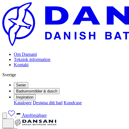
Om Dansani
Teknisk information
Kontakt
Sverige
Serier
Badrumsmöbler & dusch
Inspiration
Kataloger
Designa ditt bad
Kundcase
Återförsäljare