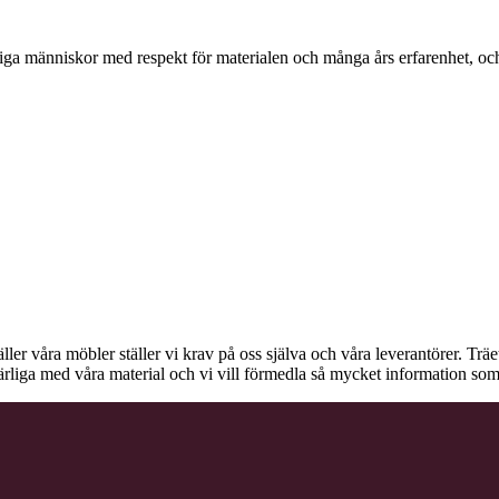
ga människor med respekt för materialen och många års erfarenhet, och d
äller våra möbler ställer vi krav på oss själva och våra leverantörer. Tr
ärliga med våra material och vi vill förmedla så mycket information som