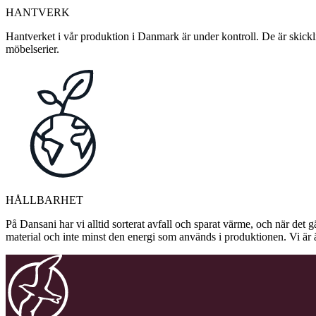
HANTVERK
Hantverket i vår produktion i Danmark är under kontroll. De är skickli
möbelserier.
HÅLLBARHET
På Dansani har vi alltid sorterat avfall och sparat värme, och när det g
material och inte minst den energi som används i produktionen. Vi är 