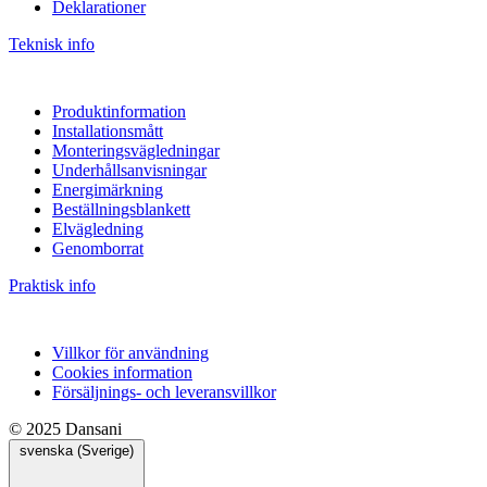
Deklarationer
Teknisk info
Produktinformation
Installationsmått
Monteringsvägledningar
Underhållsanvisningar
Energimärkning
Beställningsblankett
Elvägledning
Genomborrat
Praktisk info
Villkor för användning
Cookies information
Försäljnings- och leveransvillkor
© 2025 Dansani
svenska (Sverige)