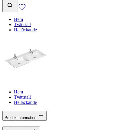
Hem
Tvättställ
Heltäckande
Hem
Tvättställ
Heltäckande
Produktinformation