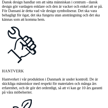
Dansk design handlar om att sätta människan i centrum - dansk
design gör vardagen enklare och den är vacker och enkel att se på.
För Dansani är detta vad vår design symboliserar. Det ska vara
behagligt för ögat, det ska fungera utan ansträngning och det ska
kännas som att komma hem.
HANTVERK
Hantverket i vår produktion i Danmark är under kontroll. De är
skickliga människor med respekt för materialen och många års
erfarenhet, och de gör det ordentligt, så att vi kan ge 10 års garanti
på våra möbelserier.