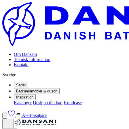
Om Dansani
Teknisk information
Kontakt
Sverige
Serier
Badrumsmöbler & dusch
Inspiration
Kataloger
Designa ditt bad
Kundcase
Återförsäljare