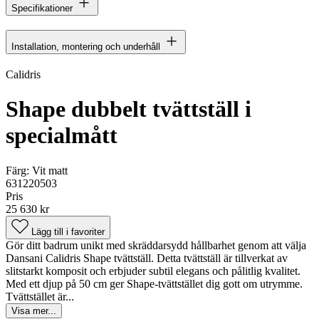
Specifikationer
Installation, montering och underhåll
Calidris
Shape dubbelt tvättställ i
specialmått
Färg:
Vit matt
631220503
Pris
25 630 kr
Lägg till i favoriter
Gör ditt badrum unikt med skräddarsydd hållbarhet genom att välja
Dansani Calidris Shape tvättställ. Detta tvättställ är tillverkat av
slitstarkt komposit och erbjuder subtil elegans och pålitlig kvalitet.
Med ett djup på 50 cm ger Shape-tvättstället dig gott om utrymme.
Tvättstället är...
Visa mer...