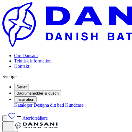
Om Dansani
Teknisk information
Kontakt
Sverige
Serier
Badrumsmöbler & dusch
Inspiration
Kataloger
Designa ditt bad
Kundcase
Återförsäljare