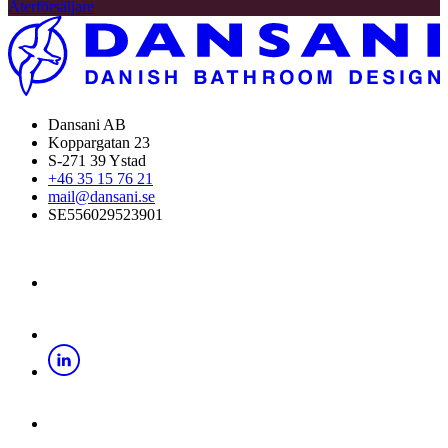
Återförsäljare
Dansani AB
Koppargatan 23
S-271 39 Ystad
+46 35 15 76 21
mail@dansani.se
SE556029523901