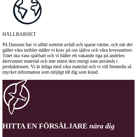
HÅLLBARHET
På Dansani har vi alltid sorterat avfall och sparat värme, och när det
gäller våra möbler ställer vi krav på oss själva och våra leverantörer.
Träet ska vara spårbart och vi håller ett vakande öga på andelen
återvunnet material och inte minst den energi som används i
produktionen. Vi är ärliga med våra material och vi vill förmedla så
mycket information som möjligt till dig som kund.
HITTA EN FÖRSÄLJARE
nära dig