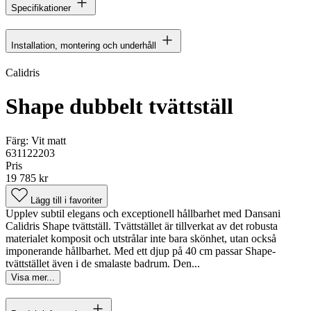
Specifikationer
Installation, montering och underhåll
Calidris
Shape dubbelt tvättställ
Färg:
Vit matt
631122203
Pris
19 785 kr
Lägg till i favoriter
Upplev subtil elegans och exceptionell hållbarhet med Dansani
Calidris Shape tvättställ. Tvättstället är tillverkat av det robusta
materialet komposit och utstrålar inte bara skönhet, utan också
imponerande hållbarhet. Med ett djup på 40 cm passar Shape-
tvättstället även i de smalaste badrum. Den...
Visa mer...