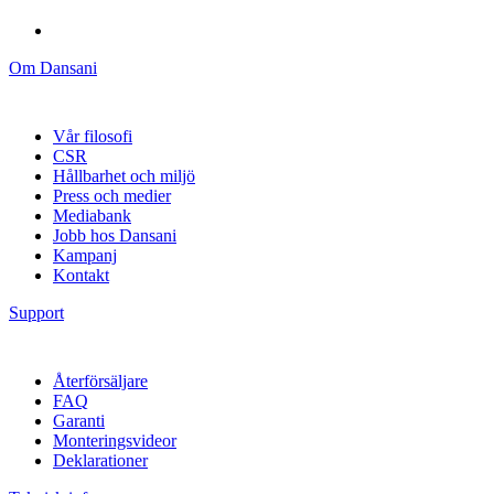
Om Dansani
Vår filosofi
CSR
Hållbarhet och miljö
Press och medier
Mediabank
Jobb hos Dansani
Kampanj
Kontakt
Support
Återförsäljare
FAQ
Garanti
Monteringsvideor
Deklarationer