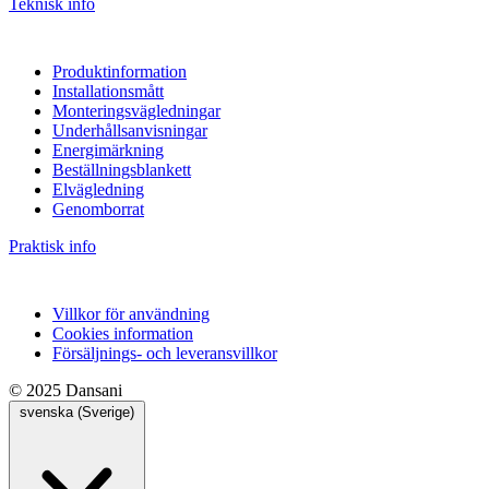
Teknisk info
Produktinformation
Installationsmått
Monteringsvägledningar
Underhållsanvisningar
Energimärkning
Beställningsblankett
Elvägledning
Genomborrat
Praktisk info
Villkor för användning
Cookies information
Försäljnings- och leveransvillkor
© 2025 Dansani
svenska (Sverige)