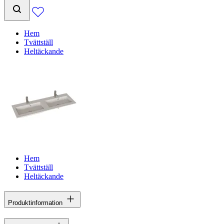
Hem
Tvättställ
Heltäckande
Hem
Tvättställ
Heltäckande
Produktinformation