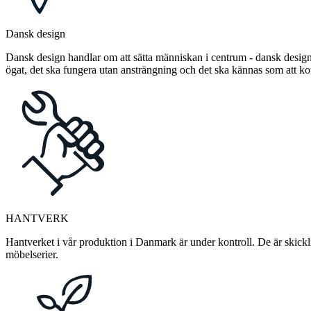
Dansk design
Dansk design handlar om att sätta människan i centrum - dansk design 
ögat, det ska fungera utan ansträngning och det ska kännas som att 
HANTVERK
Hantverket i vår produktion i Danmark är under kontroll. De är skickli
möbelserier.