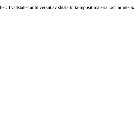
t. Tvättstället är tillverkat av slitstarkt komposit-material och är inte bar
...