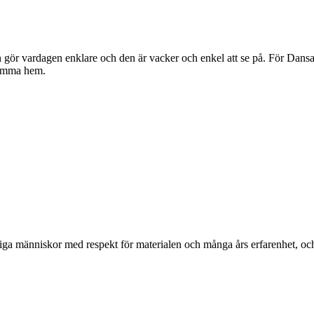
gör vardagen enklare och den är vacker och enkel att se på. För Dansan
komma hem.
ga människor med respekt för materialen och många års erfarenhet, och d