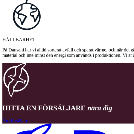
HÅLLBARHET
På Dansani har vi alltid sorterat avfall och sparat värme, och när det g
material och inte minst den energi som används i produktionen. Vi är 
HITTA EN FÖRSÄLJARE
nära dig
Återförsäljare