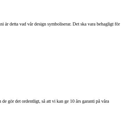
i är detta vad vår design symboliserar. Det ska vara behagligt för
e gör det ordentligt, så att vi kan ge 10 års garanti på våra