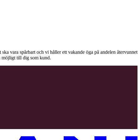
äet ska vara spårbart och vi håller ett vakande öga på andelen återvunnet
 möjligt till dig som kund.