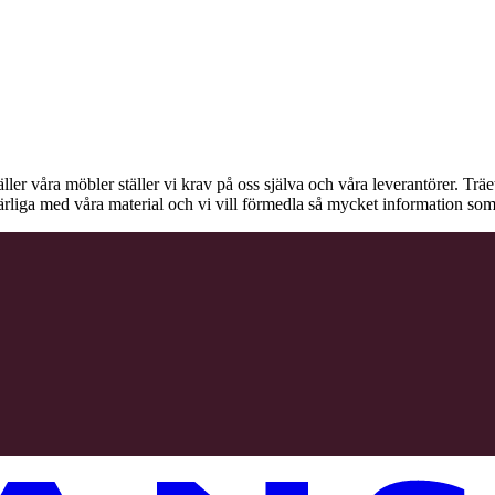
äller våra möbler ställer vi krav på oss själva och våra leverantörer. Tr
ärliga med våra material och vi vill förmedla så mycket information som