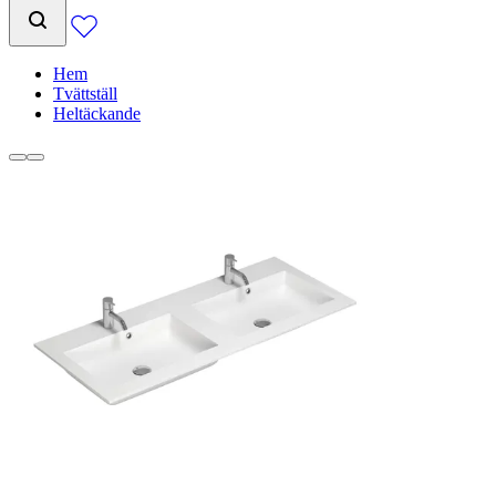
Hem
Tvättställ
Heltäckande