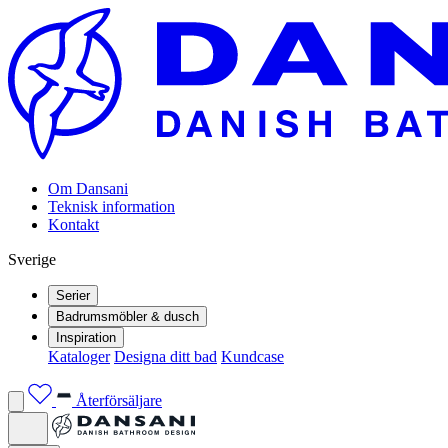
Om Dansani
Teknisk information
Kontakt
Sverige
Serier
Badrumsmöbler & dusch
Inspiration
Kataloger
Designa ditt bad
Kundcase
Återförsäljare