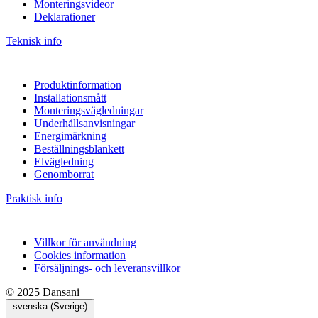
Monteringsvideor
Deklarationer
Teknisk info
Produktinformation
Installationsmått
Monteringsvägledningar
Underhållsanvisningar
Energimärkning
Beställningsblankett
Elvägledning
Genomborrat
Praktisk info
Villkor för användning
Cookies information
Försäljnings- och leveransvillkor
© 2025 Dansani
svenska (Sverige)