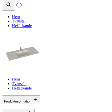
Hem
Tvättställ
Heltäckande
Hem
Tvättställ
Heltäckande
Produktinformation