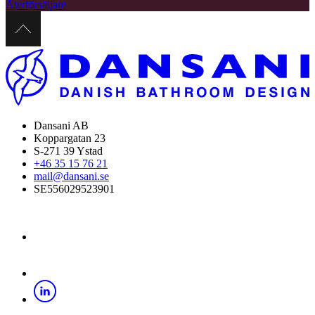
Återförsäljare
Dansani AB
Koppargatan 23
S-271 39 Ystad
+46 35 15 76 21
mail@dansani.se
SE556029523901