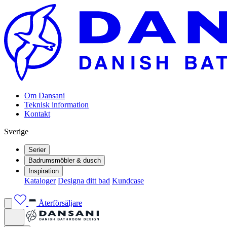
Om Dansani
Teknisk information
Kontakt
Sverige
Serier
Badrumsmöbler & dusch
Inspiration
Kataloger
Designa ditt bad
Kundcase
Återförsäljare