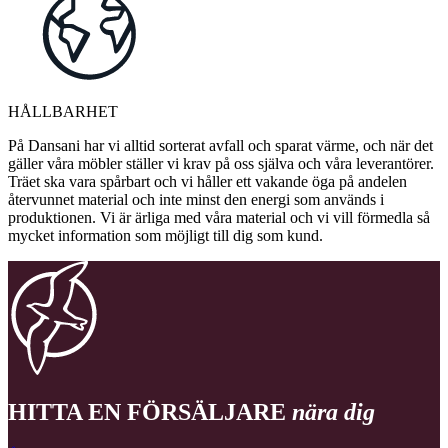
HÅLLBARHET
På Dansani har vi alltid sorterat avfall och sparat värme, och när det
gäller våra möbler ställer vi krav på oss själva och våra leverantörer.
Träet ska vara spårbart och vi håller ett vakande öga på andelen
återvunnet material och inte minst den energi som används i
produktionen. Vi är ärliga med våra material och vi vill förmedla så
mycket information som möjligt till dig som kund.
HITTA EN FÖRSÄLJARE
nära dig