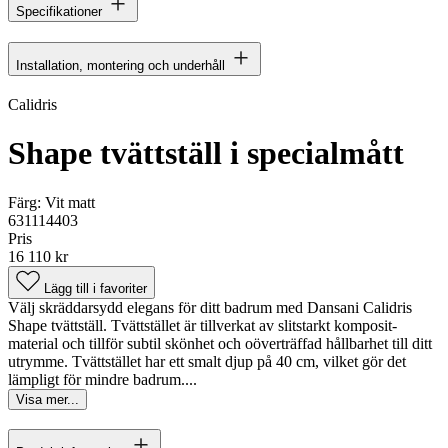
Specifikationer
Installation, montering och underhåll
Calidris
Shape tvättställ i specialmått
Färg:
Vit matt
631114403
Pris
16 110 kr
Lägg till i favoriter
Välj skräddarsydd elegans för ditt badrum med Dansani Calidris
Shape tvättställ. Tvättstället är tillverkat av slitstarkt komposit-
material och tillför subtil skönhet och oöverträffad hållbarhet till ditt
utrymme. Tvättstället har ett smalt djup på 40 cm, vilket gör det
lämpligt för mindre badrum....
Visa mer...