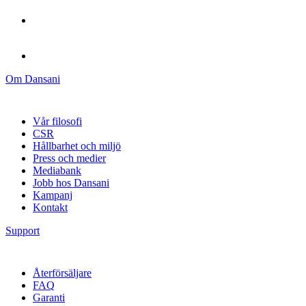
Om Dansani
Vår filosofi
CSR
Hållbarhet och miljö
Press och medier
Mediabank
Jobb hos Dansani
Kampanj
Kontakt
Support
Återförsäljare
FAQ
Garanti