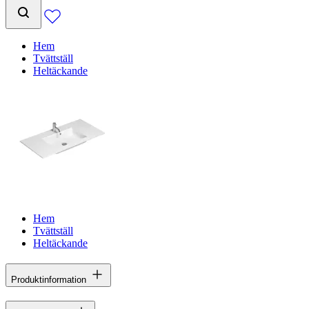
Hem
Tvättställ
Heltäckande
Hem
Tvättställ
Heltäckande
Produktinformation