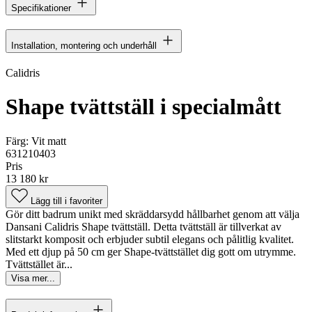
Specifikationer
Installation, montering och underhåll
Calidris
Shape tvättställ i specialmått
Färg:
Vit matt
631210403
Pris
13 180 kr
Lägg till i favoriter
Gör ditt badrum unikt med skräddarsydd hållbarhet genom att välja
Dansani Calidris Shape tvättställ. Detta tvättställ är tillverkat av
slitstarkt komposit och erbjuder subtil elegans och pålitlig kvalitet.
Med ett djup på 50 cm ger Shape-tvättstället dig gott om utrymme.
Tvättstället är...
Visa mer...