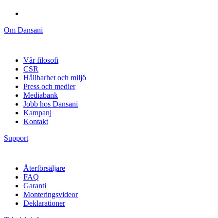
Om Dansani
Vår filosofi
CSR
Hållbarhet och miljö
Press och medier
Mediabank
Jobb hos Dansani
Kampanj
Kontakt
Support
Återförsäljare
FAQ
Garanti
Monteringsvideor
Deklarationer