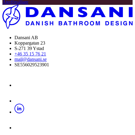
Återförsäljare
Dansani AB
Koppargatan 23
S-271 39 Ystad
+46 35 15 76 21
mail@dansani.se
SE556029523901