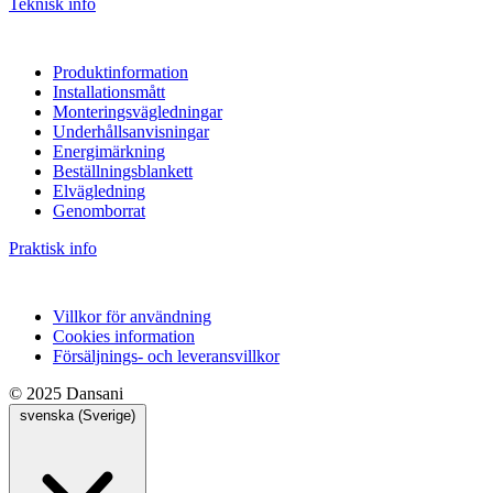
Teknisk info
Produktinformation
Installationsmått
Monteringsvägledningar
Underhållsanvisningar
Energimärkning
Beställningsblankett
Elvägledning
Genomborrat
Praktisk info
Villkor för användning
Cookies information
Försäljnings- och leveransvillkor
© 2025 Dansani
svenska (Sverige)