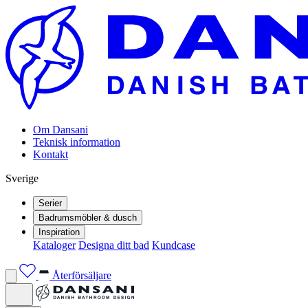
Om Dansani
Teknisk information
Kontakt
Sverige
Serier
Badrumsmöbler & dusch
Inspiration
Kataloger
Designa ditt bad
Kundcase
Återförsäljare