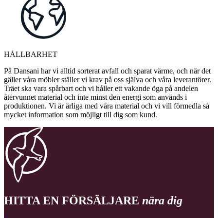
HÅLLBARHET
På Dansani har vi alltid sorterat avfall och sparat värme, och när det
gäller våra möbler ställer vi krav på oss själva och våra leverantörer.
Träet ska vara spårbart och vi håller ett vakande öga på andelen
återvunnet material och inte minst den energi som används i
produktionen. Vi är ärliga med våra material och vi vill förmedla så
mycket information som möjligt till dig som kund.
HITTA EN FÖRSÄLJARE
nära dig