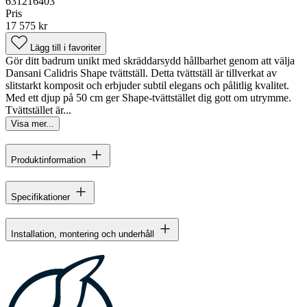
631216403
Pris
17 575 kr
Lägg till i favoriter
Gör ditt badrum unikt med skräddarsydd hållbarhet genom att välja
Dansani Calidris Shape tvättställ. Detta tvättställ är tillverkat av
slitstarkt komposit och erbjuder subtil elegans och pålitlig kvalitet.
Med ett djup på 50 cm ger Shape-tvättstället dig gott om utrymme.
Tvättstället är...
Visa mer...
Produktinformation
Specifikationer
Installation, montering och underhåll