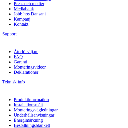
Press och medier
Mediabank
Jobb hos Dansani
Kampanj
Kontakt
Support
Återförsäljare
FAQ
Garanti
Monteringsvideor
Deklarationer
Teknisk info
Produktinformation
Installationsmått
Monteringsvägledningar
Underhållsanvisningar
Energimärkning
Beställningsblankett