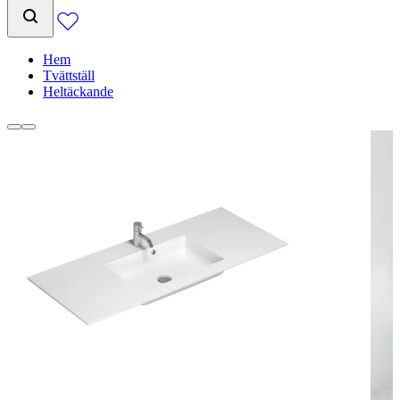
Hem
Tvättställ
Heltäckande