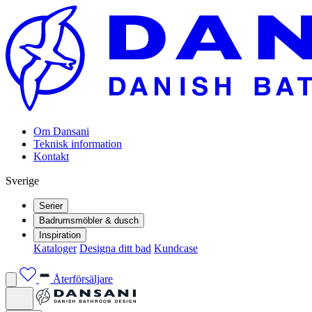
Om Dansani
Teknisk information
Kontakt
Sverige
Serier
Badrumsmöbler & dusch
Inspiration
Kataloger
Designa ditt bad
Kundcase
Återförsäljare