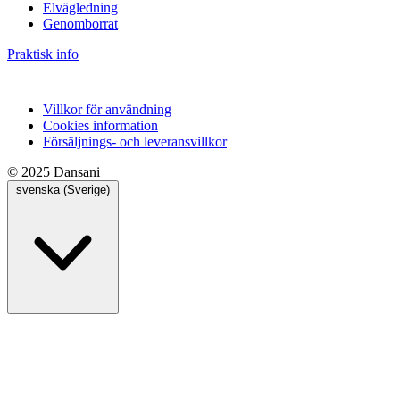
Elvägledning
Genomborrat
Praktisk info
Villkor för användning
Cookies information
Försäljnings- och leveransvillkor
© 2025 Dansani
svenska (Sverige)