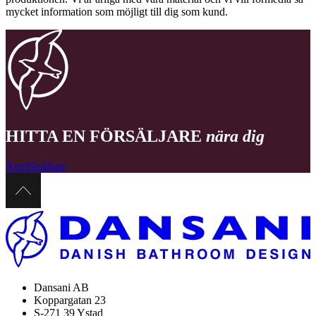
mycket information som möjligt till dig som kund.
HITTA EN FÖRSÄLJARE
nära dig
Återförsäljare
Dansani AB
Koppargatan 23
S-271 39 Ystad