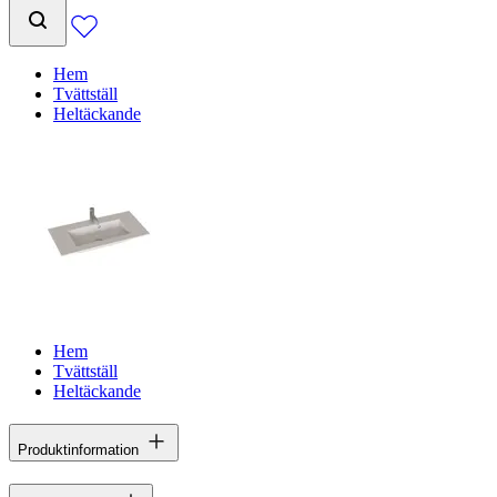
Hem
Tvättställ
Heltäckande
Hem
Tvättställ
Heltäckande
Produktinformation