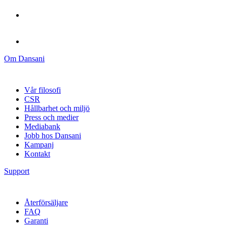
Om Dansani
Vår filosofi
CSR
Hållbarhet och miljö
Press och medier
Mediabank
Jobb hos Dansani
Kampanj
Kontakt
Support
Återförsäljare
FAQ
Garanti