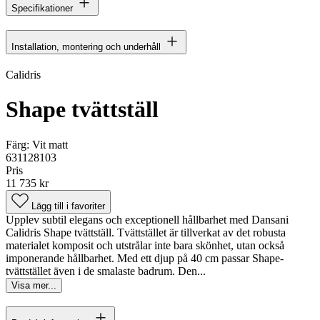
Specifikationer
Installation, montering och underhåll
Calidris
Shape tvättställ
Färg:
Vit matt
631128103
Pris
11 735 kr
Lägg till i favoriter
Upplev subtil elegans och exceptionell hållbarhet med Dansani
Calidris Shape tvättställ. Tvättstället är tillverkat av det robusta
materialet komposit och utstrålar inte bara skönhet, utan också
imponerande hållbarhet. Med ett djup på 40 cm passar Shape-
tvättstället även i de smalaste badrum. Den...
Visa mer...