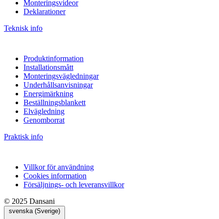
Monteringsvideor
Deklarationer
Teknisk info
Produktinformation
Installationsmått
Monteringsvägledningar
Underhållsanvisningar
Energimärkning
Beställningsblankett
Elvägledning
Genomborrat
Praktisk info
Villkor för användning
Cookies information
Försäljnings- och leveransvillkor
© 2025 Dansani
svenska (Sverige)