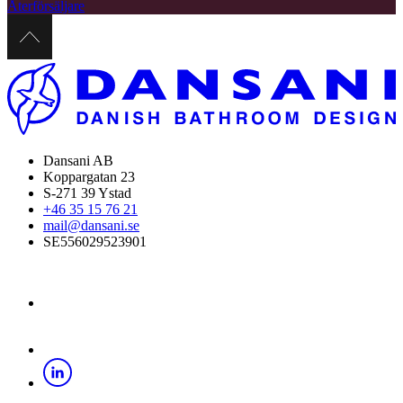
Återförsäljare
Dansani AB
Koppargatan 23
S-271 39 Ystad
+46 35 15 76 21
mail@dansani.se
SE556029523901