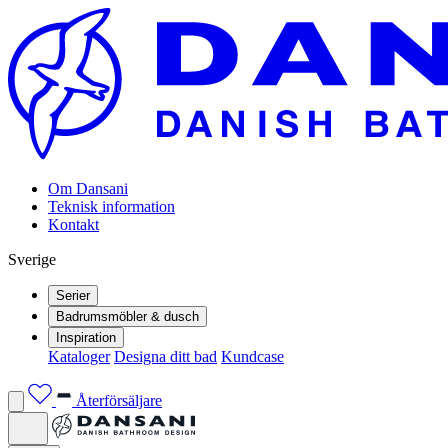
Om Dansani
Teknisk information
Kontakt
Sverige
Serier
Badrumsmöbler & dusch
Inspiration
Kataloger
Designa ditt bad
Kundcase
Återförsäljare