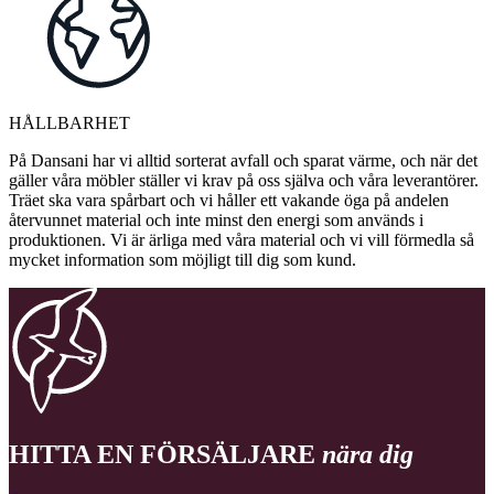
HÅLLBARHET
På Dansani har vi alltid sorterat avfall och sparat värme, och när det
gäller våra möbler ställer vi krav på oss själva och våra leverantörer.
Träet ska vara spårbart och vi håller ett vakande öga på andelen
återvunnet material och inte minst den energi som används i
produktionen. Vi är ärliga med våra material och vi vill förmedla så
mycket information som möjligt till dig som kund.
HITTA EN FÖRSÄLJARE
nära dig