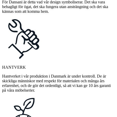
För Dansani är detta vad vår design symboliserar. Det ska vara
behagligt för ögat, det ska fungera utan ansträngning och det ska
kännas som att komma hem.
HANTVERK
Hantverket i vår produktion i Danmark är under kontroll. De är
skickliga människor med respekt för materialen och många års
erfarenhet, och de gör det ordentligt, så att vi kan ge 10 års garanti
på våra möbelserier.