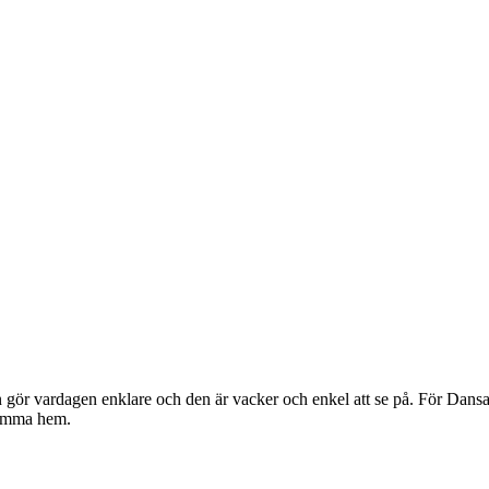
gör vardagen enklare och den är vacker och enkel att se på. För Dansan
komma hem.