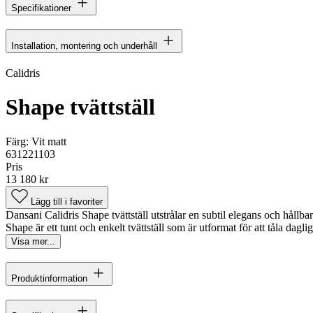
Specifikationer
Installation, montering och underhåll
Calidris
Shape tvättställ
Färg:
Vit matt
631221103
Pris
13 180 kr
Lägg till i favoriter
Dansani Calidris Shape tvättställ utstrålar en subtil elegans och hållbarhe
Shape är ett tunt och enkelt tvättställ som är utformat för att tåla daglig
Visa mer...
Produktinformation