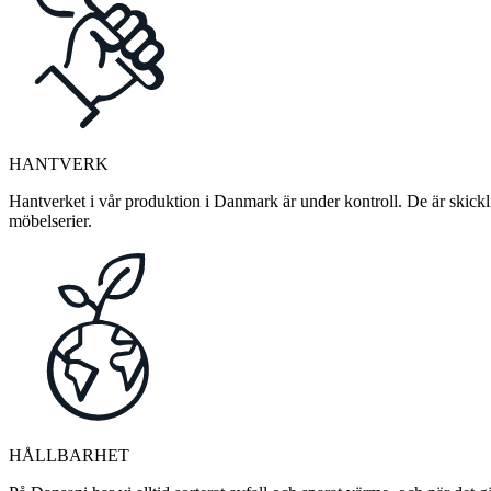
HANTVERK
Hantverket i vår produktion i Danmark är under kontroll. De är skickli
möbelserier.
HÅLLBARHET