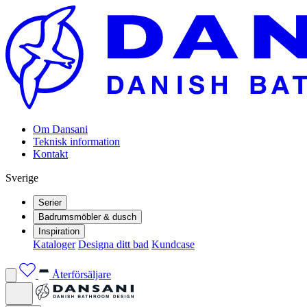
Om Dansani
Teknisk information
Kontakt
Sverige
Serier
Badrumsmöbler & dusch
Inspiration
Kataloger
Designa ditt bad
Kundcase
Återförsäljare