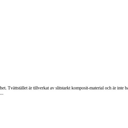
t. Tvättstället är tillverkat av slitstarkt komposit-material och är inte bar
...