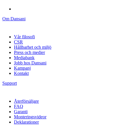
Om Dansani
Vår filosofi
CSR
Hållbarhet och miljö
Press och medier
Mediabank
Jobb hos Dansani
Kampanj
Kontakt
Support
Återförsäljare
FAQ
Garanti
Monteringsvideor
Deklarationer