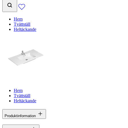
Hem
Tvättställ
Heltäckande
Hem
Tvättställ
Heltäckande
Produktinformation