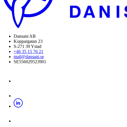
Dansani AB
Koppargatan 23
S-271 39 Ystad
+46 35 15 76 21
mail@dansani.se
SE556029523901