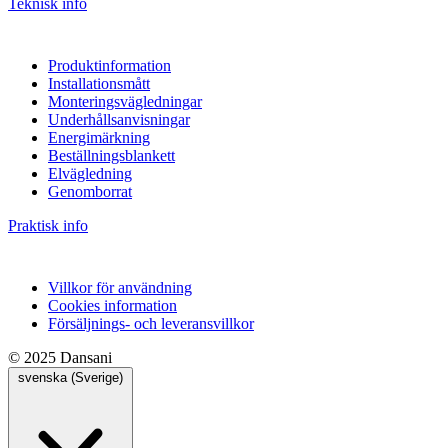
Teknisk info
Produktinformation
Installationsmått
Monteringsvägledningar
Underhållsanvisningar
Energimärkning
Beställningsblankett
Elvägledning
Genomborrat
Praktisk info
Villkor för användning
Cookies information
Försäljnings- och leveransvillkor
© 2025 Dansani
svenska (Sverige)