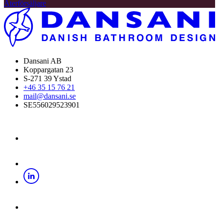
Återförsäljare
Dansani AB
Koppargatan 23
S-271 39 Ystad
+46 35 15 76 21
mail@dansani.se
SE556029523901