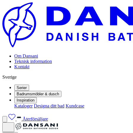
Om Dansani
Teknisk information
Kontakt
Sverige
Serier
Badrumsmöbler & dusch
Inspiration
Kataloger
Designa ditt bad
Kundcase
Återförsäljare