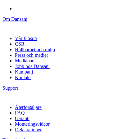
Om Dansani
Vår filosofi
CSR
Hållbarhet och miljö
Press och medier
Mediabank
Jobb hos Dansani
Kampanj
Kontakt
Support
Återförsäljare
FAQ
Garanti
Monteringsvideor
Deklarationer