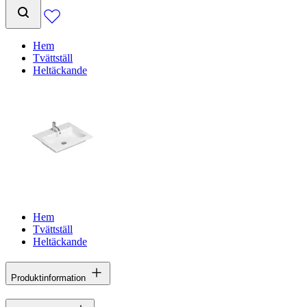
Hem
Tvättställ
Heltäckande
Hem
Tvättställ
Heltäckande
Produktinformation