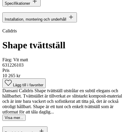
Specifikationer
Installation, montering och underhåll
Calidris
Shape tvättställ
Färg:
Vit matt
631226103
Pris
10 265 kr
Lägg till i favoriter
Dansani Calidris Shape tvättställ utstrålar en subtil elegans och
hållbarhet. Tvättstället är tillverkat av slitstarkt komposit-material
och är inte bara vackert och sofistikerat att titta på, det är också
otroligt hållbart. Shape är ett tunt och enkelt tvättställ som är
utformat för att tåla daglig...
Visa mer...