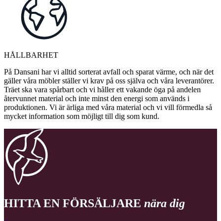
HÅLLBARHET
På Dansani har vi alltid sorterat avfall och sparat värme, och när det
gäller våra möbler ställer vi krav på oss själva och våra leverantörer.
Träet ska vara spårbart och vi håller ett vakande öga på andelen
återvunnet material och inte minst den energi som används i
produktionen. Vi är ärliga med våra material och vi vill förmedla så
mycket information som möjligt till dig som kund.
HITTA EN FÖRSÄLJARE
nära dig