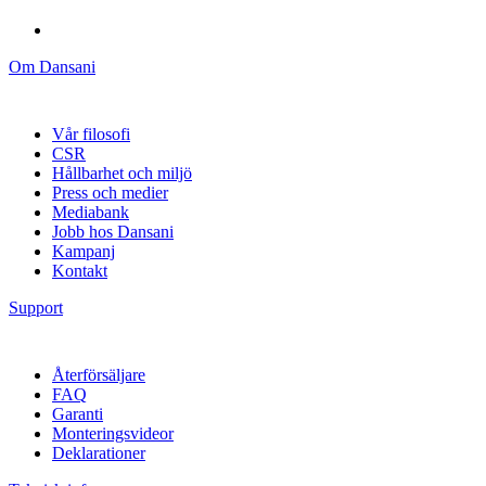
Om Dansani
Vår filosofi
CSR
Hållbarhet och miljö
Press och medier
Mediabank
Jobb hos Dansani
Kampanj
Kontakt
Support
Återförsäljare
FAQ
Garanti
Monteringsvideor
Deklarationer