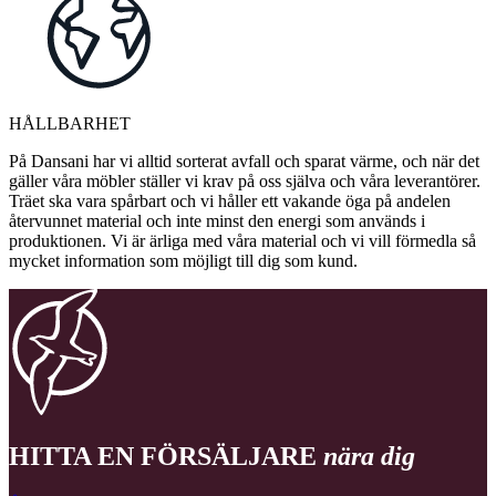
HÅLLBARHET
På Dansani har vi alltid sorterat avfall och sparat värme, och när det
gäller våra möbler ställer vi krav på oss själva och våra leverantörer.
Träet ska vara spårbart och vi håller ett vakande öga på andelen
återvunnet material och inte minst den energi som används i
produktionen. Vi är ärliga med våra material och vi vill förmedla så
mycket information som möjligt till dig som kund.
HITTA EN FÖRSÄLJARE
nära dig