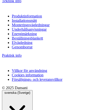
Teknisk info
Produktinformation
Installationsmått
Monteringsvägledningar
Underhållsanvisningar
Energimärkning
Beställningsblankett
Elvägledning
Genomborrat
Praktisk info
Villkor för användning
Cookies information
Försäljnings- och leveransvillkor
© 2025 Dansani
svenska (Sverige)