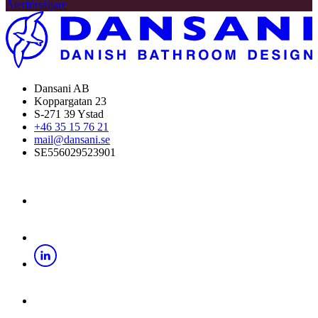
Återförsäljare
Dansani AB
Koppargatan 23
S-271 39 Ystad
+46 35 15 76 21
mail@dansani.se
SE556029523901