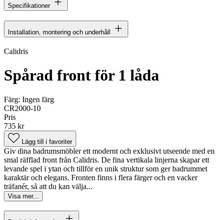
Specifikationer
Installation, montering och underhåll
Calidris
Spårad front för 1 låda
Färg:
Ingen färg
CR2000-10
Pris
735 kr
Lägg till i favoriter
Giv dina badrumsmöbler ett modernt och exklusivt utseende med en
smal räfflad front från Calidris. De fina vertikala linjerna skapar ett
levande spel i ytan och tillför en unik struktur som ger badrummet
karaktär och elegans. Fronten finns i flera färger och en vacker
träfanér, så att du kan välja...
Visa mer...