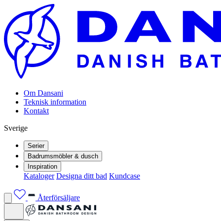
Om Dansani
Teknisk information
Kontakt
Sverige
Serier
Badrumsmöbler & dusch
Inspiration
Kataloger
Designa ditt bad
Kundcase
Återförsäljare