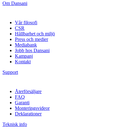
Om Dansani
Vår filosofi
CSR
Hållbarhet och miljö
Press och medier
Mediabank
Jobb hos Dansani
Kampanj
Kontakt
Support
Återförsäljare
FAQ
Garanti
Monteringsvideor
Deklarationer
Teknisk info