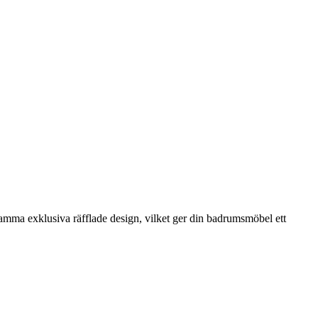
 samma exklusiva räfflade design, vilket ger din badrumsmöbel ett