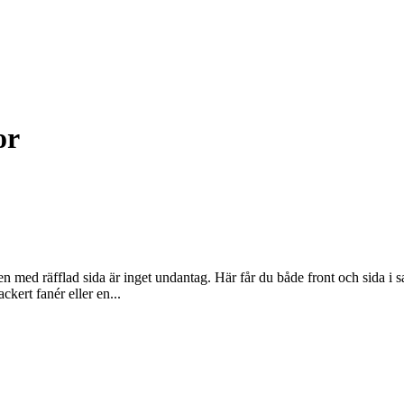
or
nten med räfflad sida är inget undantag. Här får du både front och sida i
kert fanér eller en...