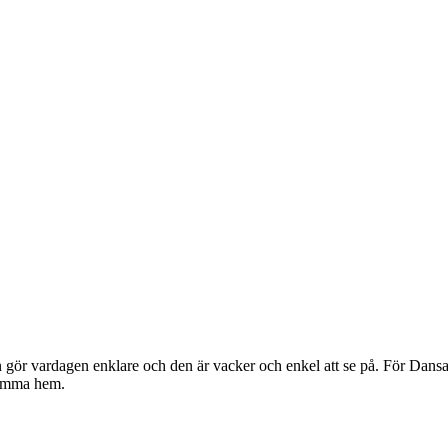
gör vardagen enklare och den är vacker och enkel att se på. För Dansan
komma hem.