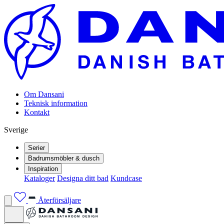
Om Dansani
Teknisk information
Kontakt
Sverige
Serier
Badrumsmöbler & dusch
Inspiration
Kataloger
Designa ditt bad
Kundcase
Återförsäljare