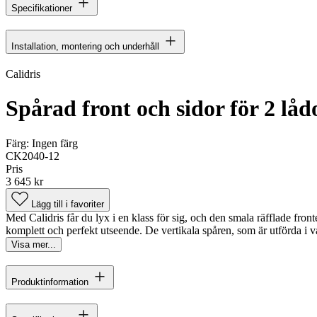
Specifikationer
Installation, montering och underhåll
Calidris
Spårad front och sidor för 2 låd
Färg:
Ingen färg
CK2040-12
Pris
3 645 kr
Lägg till i favoriter
Med Calidris får du lyx i en klass för sig, och den smala räfflade fro
komplett och perfekt utseende. De vertikala spåren, som är utförda i vac
Visa mer...
Produktinformation