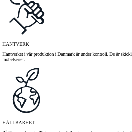
HANTVERK
Hantverket i vår produktion i Danmark är under kontroll. De är skickli
möbelserier.
HÅLLBARHET