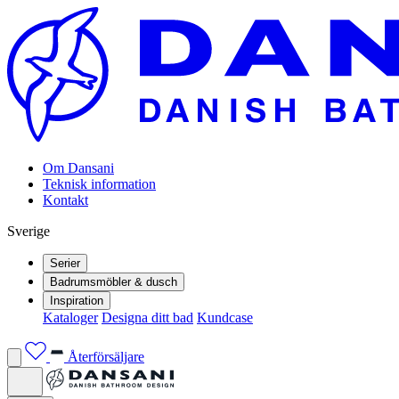
Om Dansani
Teknisk information
Kontakt
Sverige
Serier
Badrumsmöbler & dusch
Inspiration
Kataloger
Designa ditt bad
Kundcase
Återförsäljare