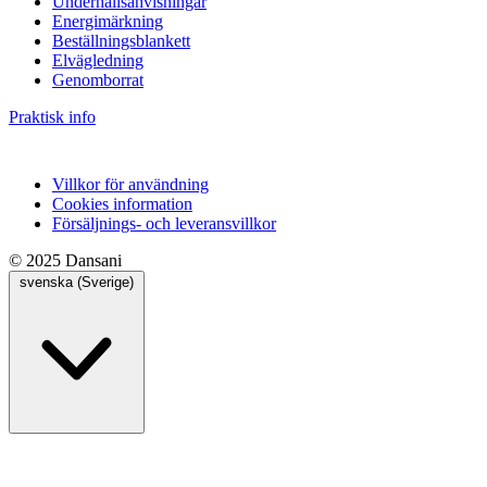
Underhållsanvisningar
Energimärkning
Beställningsblankett
Elvägledning
Genomborrat
Praktisk info
Villkor för användning
Cookies information
Försäljnings- och leveransvillkor
© 2025 Dansani
svenska (Sverige)