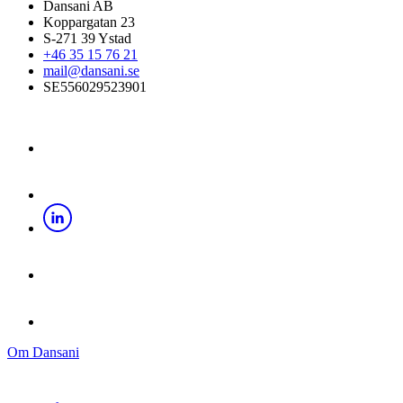
Dansani AB
Koppargatan 23
S-271 39 Ystad
+46 35 15 76 21
mail@dansani.se
SE556029523901
Om Dansani