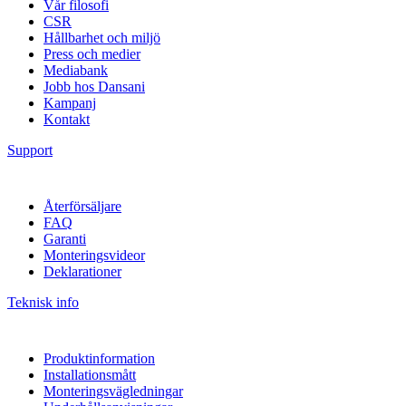
Vår filosofi
CSR
Hållbarhet och miljö
Press och medier
Mediabank
Jobb hos Dansani
Kampanj
Kontakt
Support
Återförsäljare
FAQ
Garanti
Monteringsvideor
Deklarationer
Teknisk info
Produktinformation
Installationsmått
Monteringsvägledningar