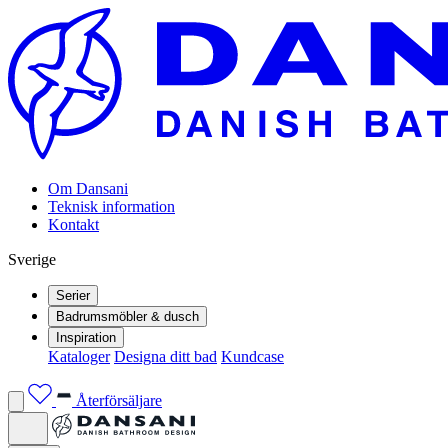
Om Dansani
Teknisk information
Kontakt
Sverige
Serier
Badrumsmöbler & dusch
Inspiration
Kataloger
Designa ditt bad
Kundcase
Återförsäljare