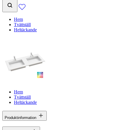
Hem
Tvättställ
Heltäckande
Hem
Tvättställ
Heltäckande
Produktinformation