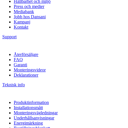
Hållbarhet och miljö
Press och medier
Mediabank
Jobb hos Dansani
Kampanj
Kontakt
Support
Återförsäljare
FAQ
Garanti
Monteringsvideor
Deklarationer
Teknisk info
Produktinformation
Installationsmått
Monteringsvägledningar
Underhållsanvisningar
Energimärkning