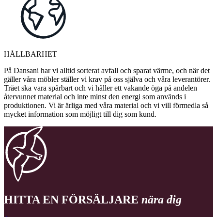
HÅLLBARHET
På Dansani har vi alltid sorterat avfall och sparat värme, och när det
gäller våra möbler ställer vi krav på oss själva och våra leverantörer.
Träet ska vara spårbart och vi håller ett vakande öga på andelen
återvunnet material och inte minst den energi som används i
produktionen. Vi är ärliga med våra material och vi vill förmedla så
mycket information som möjligt till dig som kund.
HITTA EN FÖRSÄLJARE
nära dig