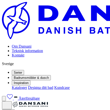
Om Dansani
Teknisk information
Kontakt
Sverige
Serier
Badrumsmöbler & dusch
Inspiration
Kataloger
Designa ditt bad
Kundcase
Återförsäljare