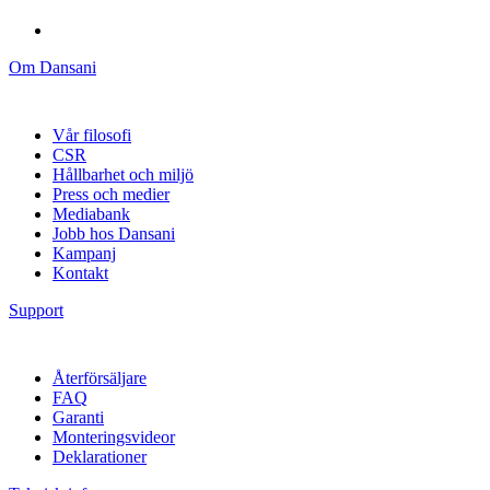
Om Dansani
Vår filosofi
CSR
Hållbarhet och miljö
Press och medier
Mediabank
Jobb hos Dansani
Kampanj
Kontakt
Support
Återförsäljare
FAQ
Garanti
Monteringsvideor
Deklarationer