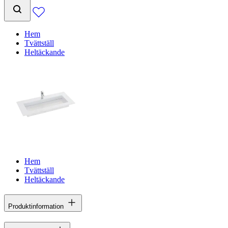
Hem
Tvättställ
Heltäckande
Hem
Tvättställ
Heltäckande
Produktinformation