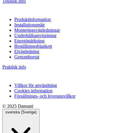
Teknisk info
Produktinformation
Installationsmått
Monteringsvägledningar
Underhållsanvisningar
Energimärkning
Beställningsblankett
Elvägledning
Genomborrat
Praktisk info
Villkor för användning
Cookies information
Försäljnings- och leveransvillkor
© 2025 Dansani
svenska (Sverige)