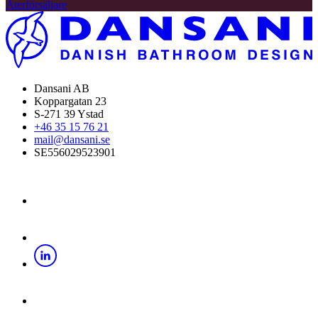
Återförsäljare
Dansani AB
Koppargatan 23
S-271 39 Ystad
+46 35 15 76 21
mail@dansani.se
SE556029523901