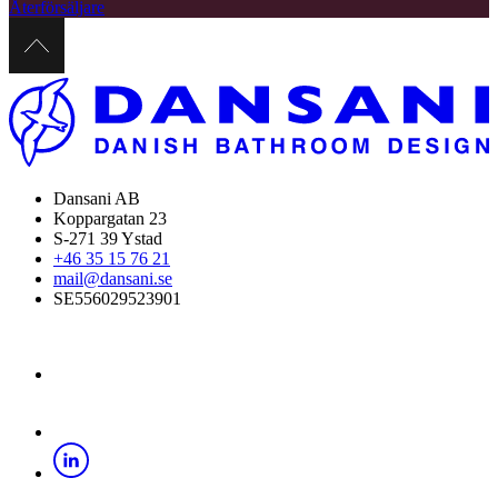
Återförsäljare
Dansani AB
Koppargatan 23
S-271 39 Ystad
+46 35 15 76 21
mail@dansani.se
SE556029523901