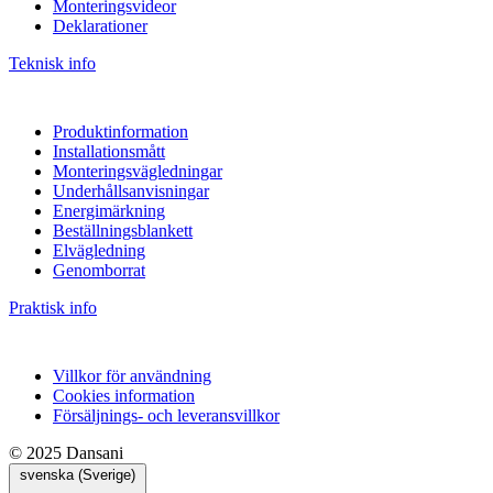
Monteringsvideor
Deklarationer
Teknisk info
Produktinformation
Installationsmått
Monteringsvägledningar
Underhållsanvisningar
Energimärkning
Beställningsblankett
Elvägledning
Genomborrat
Praktisk info
Villkor för användning
Cookies information
Försäljnings- och leveransvillkor
© 2025 Dansani
svenska (Sverige)