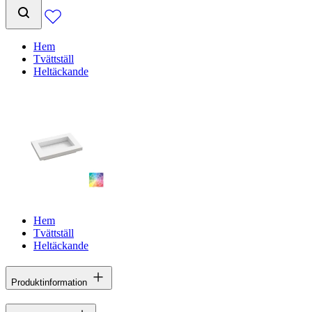
Hem
Tvättställ
Heltäckande
Hem
Tvättställ
Heltäckande
Produktinformation