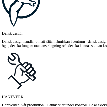
Dansk design
Dansk design handlar om att sätta människan i centrum - dansk design 
ögat, det ska fungera utan ansträngning och det ska kännas som att 
HANTVERK
Hantverket i vår produktion i Danmark är under kontroll. De är skickli