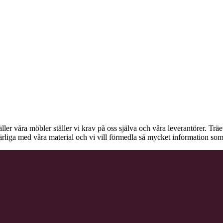
äller våra möbler ställer vi krav på oss själva och våra leverantörer. Tr
ärliga med våra material och vi vill förmedla så mycket information som