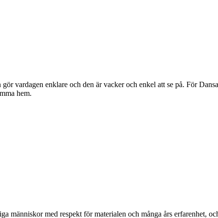
gör vardagen enklare och den är vacker och enkel att se på. För Dansan
komma hem.
ga människor med respekt för materialen och många års erfarenhet, och d