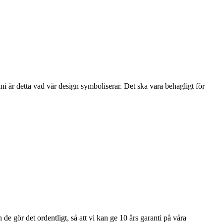
i är detta vad vår design symboliserar. Det ska vara behagligt för
e gör det ordentligt, så att vi kan ge 10 års garanti på våra