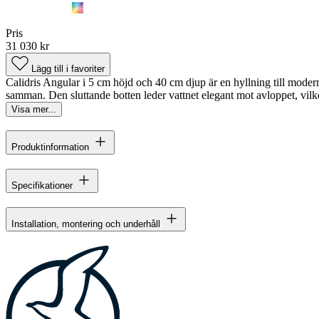
Pris
31 030 kr
Lägg till i favoriter
Calidris Angular i 5 cm höjd och 40 cm djup är en hyllning till moder
samman. Den sluttande botten leder vattnet elegant mot avloppet, vilket
Visa mer...
Produktinformation
Specifikationer
Installation, montering och underhåll