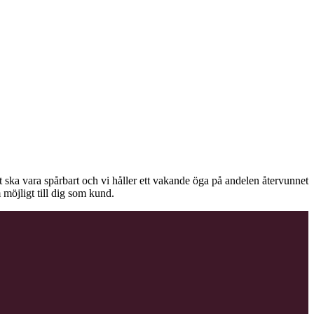
äet ska vara spårbart och vi håller ett vakande öga på andelen återvunnet
 möjligt till dig som kund.