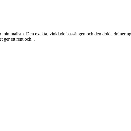
n minimalism. Den exakta, vinklade bassängen och den dolda dräneringsl
 ger ett rent och...