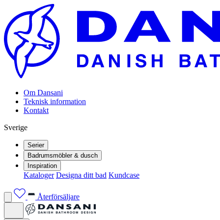
Om Dansani
Teknisk information
Kontakt
Sverige
Serier
Badrumsmöbler & dusch
Inspiration
Kataloger
Designa ditt bad
Kundcase
Återförsäljare