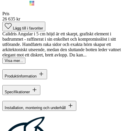
Pris
26 635 kr
Lägg till i favoriter
Calidris Angular i 5 cm höjd är ett skarpt, grafiskt element i
badrummet - raffinerat i sin enkelhet och kompromisslöst i sitt
utförande. Handfatets raka sidor och exakta hörn skapar ett
arkitektoniskt utseende, medan den sluttande botten leder vattnet
elegant mot ett diskret, brett avlopp. Du kan...
Visa mer...
Produktinformation
Specifikationer
Installation, montering och underhåll