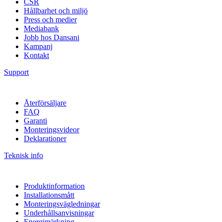
CSR
Hållbarhet och miljö
Press och medier
Mediabank
Jobb hos Dansani
Kampanj
Kontakt
Support
Återförsäljare
FAQ
Garanti
Monteringsvideor
Deklarationer
Teknisk info
Produktinformation
Installationsmått
Monteringsvägledningar
Underhållsanvisningar
Energimärkning