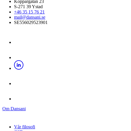
Koppargatan 23
S-271 39 Ystad
+46 35 15 76 21
mail@dansani.se
SE556029523901
Om Dansani
Vår filosofi