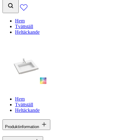
Hem
Tvättställ
Heltäckande
Hem
Tvättställ
Heltäckande
Produktinformation