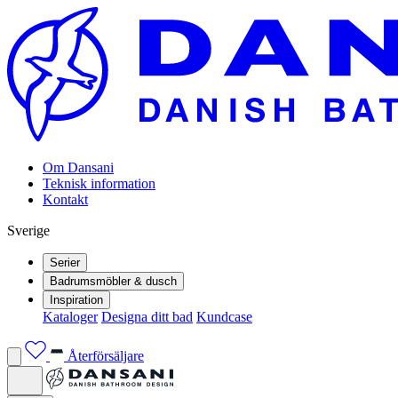
Om Dansani
Teknisk information
Kontakt
Sverige
Serier
Badrumsmöbler & dusch
Inspiration
Kataloger
Designa ditt bad
Kundcase
Återförsäljare