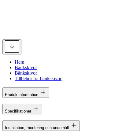
Hem
Bänkskivor
Bänkskivor
Tillbehör för bänkskivor
Produktinformation
Specifikationer
Installation, montering och underhåll