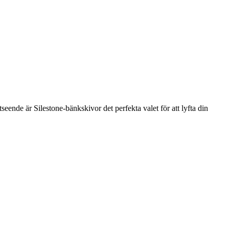
eende är Silestone-bänkskivor det perfekta valet för att lyfta din