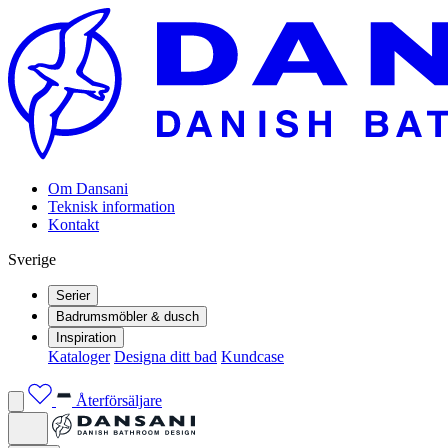
Om Dansani
Teknisk information
Kontakt
Sverige
Serier
Badrumsmöbler & dusch
Inspiration
Kataloger
Designa ditt bad
Kundcase
Återförsäljare