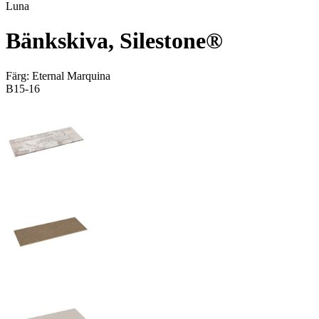
Luna
Bänkskiva, Silestone®
Färg:
Eternal Marquina
B15-16