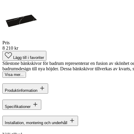
Pris
8 210 kr
Lägg till i favoriter
Silestone bänkskivor för badrum representerar en fusion av skönhet och
badrumsdesign till nya höjder. Dessa bänkskivor tillverkas av kvarts,
Visa mer...
Produktinformation
Specifikationer
Installation, montering och underhåll