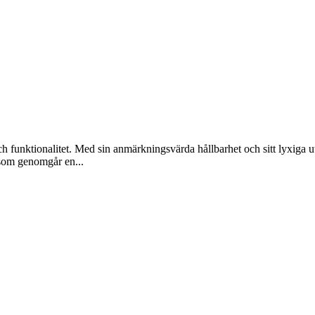
 funktionalitet. Med sin anmärkningsvärda hållbarhet och sitt lyxiga uts
 som genomgår en...