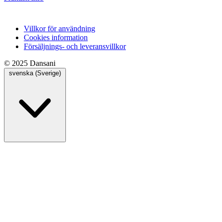
Villkor för användning
Cookies information
Försäljnings- och leveransvillkor
© 2025 Dansani
svenska (Sverige)