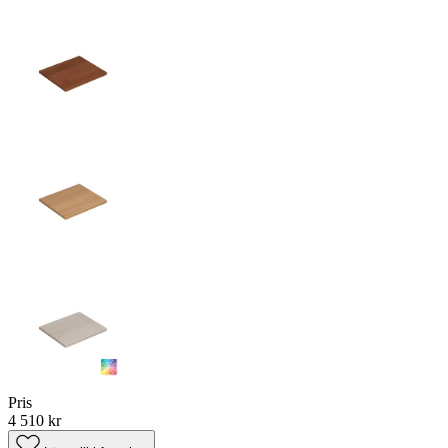
Pris
4 510 kr