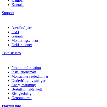
Kampanj
Kontakt
Support
Återförsäljare
FAQ
Garanti
Monteringsvideor
Deklarationer
Teknisk info
Produktinformation
Installationsmått
Monteringsvägledningar
Underhållsanvisningar
Energimärkning
Beställningsblankett
Elvägledning
Genomborrat
Praktisk info