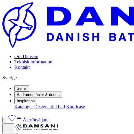
Om Dansani
Teknisk information
Kontakt
Sverige
Serier
Badrumsmöbler & dusch
Inspiration
Kataloger
Designa ditt bad
Kundcase
Återförsäljare