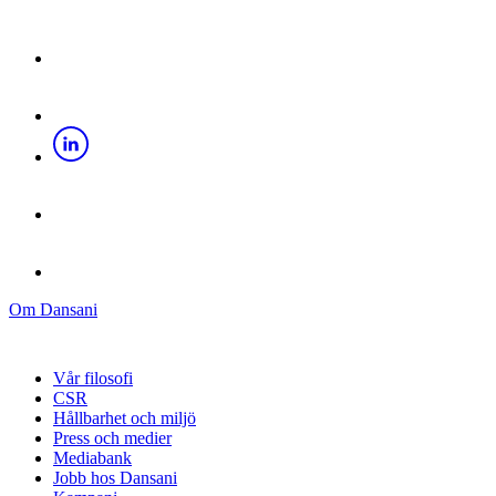
Om Dansani
Vår filosofi
CSR
Hållbarhet och miljö
Press och medier
Mediabank
Jobb hos Dansani