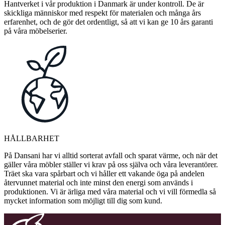
Hantverket i vår produktion i Danmark är under kontroll. De är
skickliga människor med respekt för materialen och många års
erfarenhet, och de gör det ordentligt, så att vi kan ge 10 års garanti
på våra möbelserier.
HÅLLBARHET
På Dansani har vi alltid sorterat avfall och sparat värme, och när det
gäller våra möbler ställer vi krav på oss själva och våra leverantörer.
Träet ska vara spårbart och vi håller ett vakande öga på andelen
återvunnet material och inte minst den energi som används i
produktionen. Vi är ärliga med våra material och vi vill förmedla så
mycket information som möjligt till dig som kund.