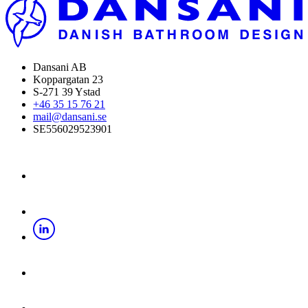
Dansani AB
Koppargatan 23
S-271 39 Ystad
+46 35 15 76 21
mail@dansani.se
SE556029523901