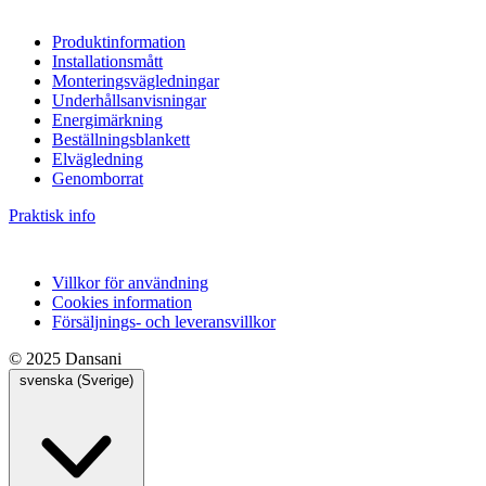
Produktinformation
Installationsmått
Monteringsvägledningar
Underhållsanvisningar
Energimärkning
Beställningsblankett
Elvägledning
Genomborrat
Praktisk info
Villkor för användning
Cookies information
Försäljnings- och leveransvillkor
© 2025 Dansani
svenska (Sverige)