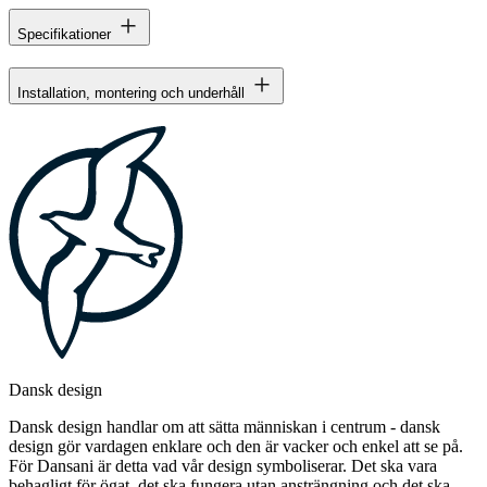
Specifikationer
Installation, montering och underhåll
Dansk design
Dansk design handlar om att sätta människan i centrum - dansk
design gör vardagen enklare och den är vacker och enkel att se på.
För Dansani är detta vad vår design symboliserar. Det ska vara
behagligt för ögat, det ska fungera utan ansträngning och det ska