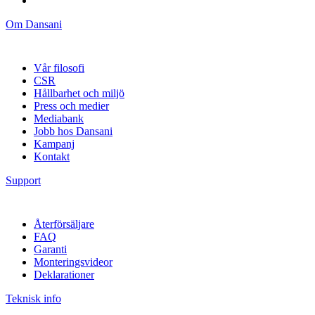
Om Dansani
Vår filosofi
CSR
Hållbarhet och miljö
Press och medier
Mediabank
Jobb hos Dansani
Kampanj
Kontakt
Support
Återförsäljare
FAQ
Garanti
Monteringsvideor
Deklarationer
Teknisk info