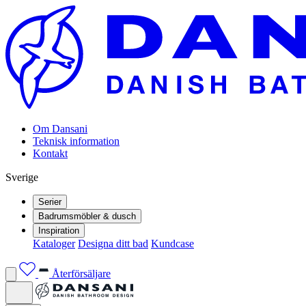
Om Dansani
Teknisk information
Kontakt
Sverige
Serier
Badrumsmöbler & dusch
Inspiration
Kataloger
Designa ditt bad
Kundcase
Återförsäljare