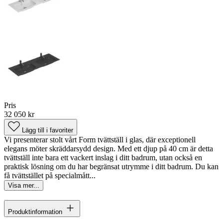
Pris
32 050 kr
Lägg till i favoriter
Vi presenterar stolt vårt Form tvättställ i glas, där exceptionell
elegans möter skräddarsydd design. Med ett djup på 40 cm är detta
tvättställ inte bara ett vackert inslag i ditt badrum, utan också en
praktisk lösning om du har begränsat utrymme i ditt badrum. Du kan
få tvättstället på specialmått...
Visa mer...
Produktinformation