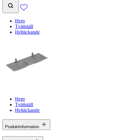
Hem
Tvättställ
Heltäckande
Hem
Tvättställ
Heltäckande
Produktinformation