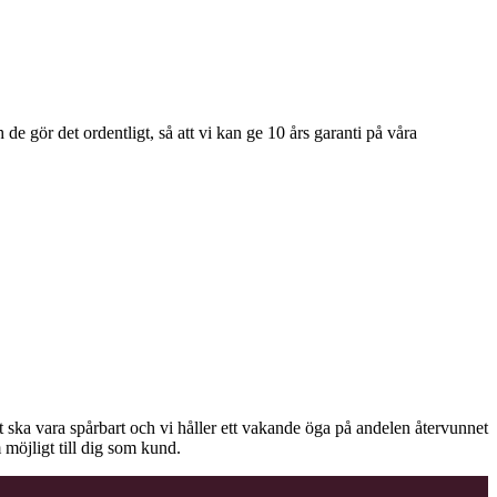
e gör det ordentligt, så att vi kan ge 10 års garanti på våra
äet ska vara spårbart och vi håller ett vakande öga på andelen återvunnet
 möjligt till dig som kund.