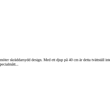
ns möter skräddarsydd design. Med ett djup på 40 cm är detta tvättställ int
pecialmått...