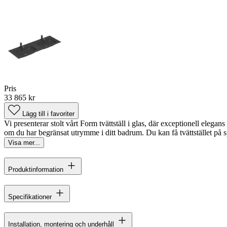
Pris
33 865 kr
Lägg till i favoriter
Vi presenterar stolt vårt Form tvättställ i glas, där exceptionell elega
om du har begränsat utrymme i ditt badrum. Du kan få tvättstället på s
Visa mer...
Produktinformation
Specifikationer
Installation, montering och underhåll