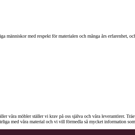
ga människor med respekt för materialen och många års erfarenhet, och d
äller våra möbler ställer vi krav på oss själva och våra leverantörer. Tr
ärliga med våra material och vi vill förmedla så mycket information som