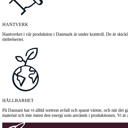
HANTVERK
Hantverket i vår produktion i Danmark är under kontroll. De är skickli
möbelserier.
HÅLLBARHET
På Dansani har vi alltid sorterat avfall och sparat värme, och när det g
material och inte minst den energi som används i produktionen. Vi är 