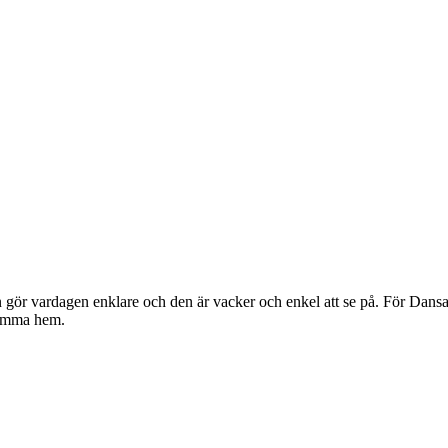
gör vardagen enklare och den är vacker och enkel att se på. För Dansan
komma hem.