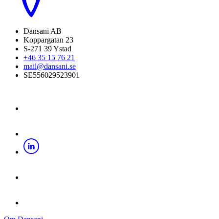
Dansani AB
Koppargatan 23
S-271 39 Ystad
+46 35 15 76 21
mail@dansani.se
SE556029523901