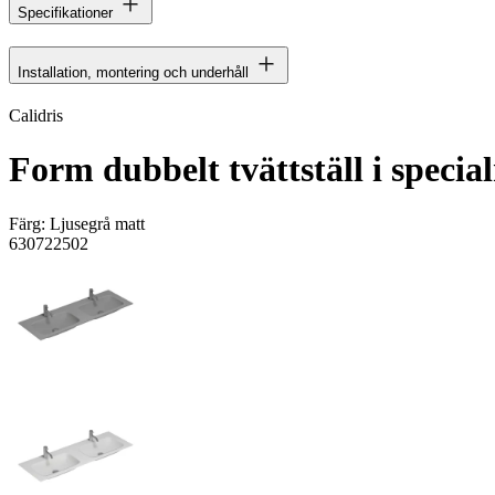
Specifikationer
Installation, montering och underhåll
Calidris
Form dubbelt tvättställ i specia
Färg:
Ljusegrå matt
630722502