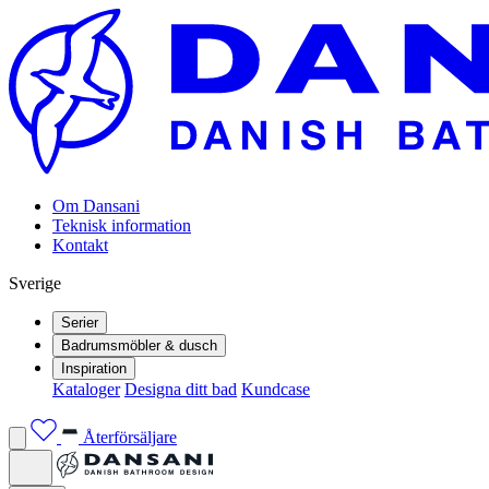
Om Dansani
Teknisk information
Kontakt
Sverige
Serier
Badrumsmöbler & dusch
Inspiration
Kataloger
Designa ditt bad
Kundcase
Återförsäljare