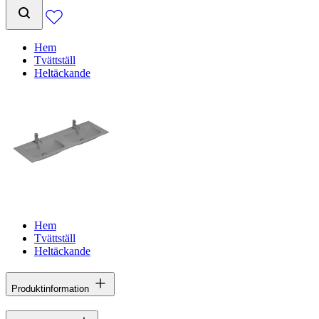
Hem
Tvättställ
Heltäckande
Hem
Tvättställ
Heltäckande
Produktinformation