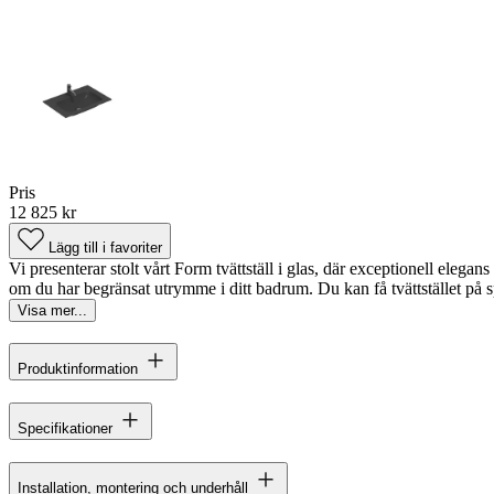
Pris
12 825 kr
Lägg till i favoriter
Vi presenterar stolt vårt Form tvättställ i glas, där exceptionell elega
om du har begränsat utrymme i ditt badrum. Du kan få tvättstället på s
Visa mer...
Produktinformation
Specifikationer
Installation, montering och underhåll