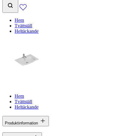
Hem
Tvättställ
Heltäckande
Hem
Tvättställ
Heltäckande
Produktinformation