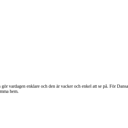
gör vardagen enklare och den är vacker och enkel att se på. För Dansan
komma hem.