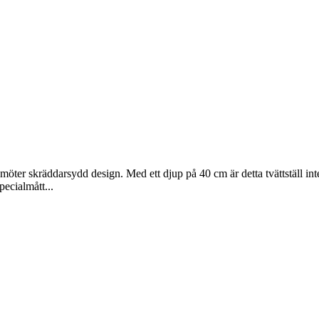
ns möter skräddarsydd design. Med ett djup på 40 cm är detta tvättställ int
pecialmått...