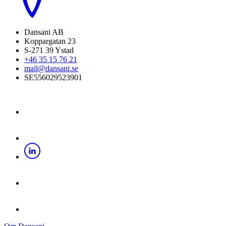
Dansani AB
Koppargatan 23
S-271 39 Ystad
+46 35 15 76 21
mail@dansani.se
SE556029523901