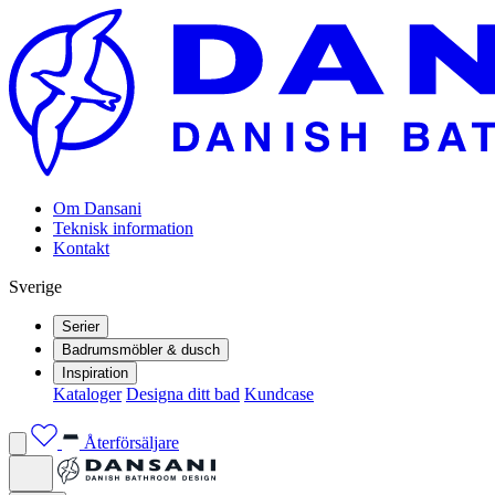
Om Dansani
Teknisk information
Kontakt
Sverige
Serier
Badrumsmöbler & dusch
Inspiration
Kataloger
Designa ditt bad
Kundcase
Återförsäljare