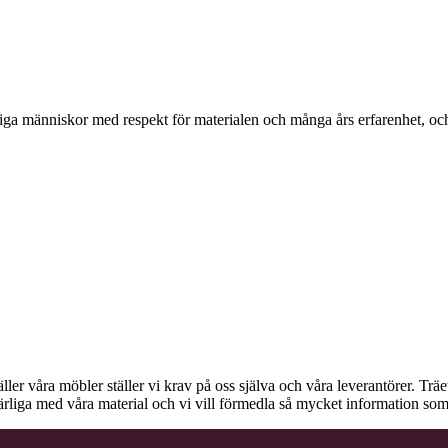
ga människor med respekt för materialen och många års erfarenhet, och d
äller våra möbler ställer vi krav på oss själva och våra leverantörer. Tr
ärliga med våra material och vi vill förmedla så mycket information som