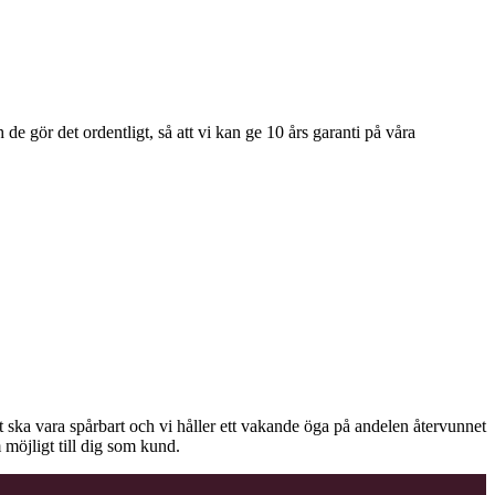
e gör det ordentligt, så att vi kan ge 10 års garanti på våra
äet ska vara spårbart och vi håller ett vakande öga på andelen återvunnet
 möjligt till dig som kund.