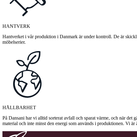
HANTVERK
Hantverket i vår produktion i Danmark är under kontroll. De är skickli
möbelserier.
HÅLLBARHET
På Dansani har vi alltid sorterat avfall och sparat värme, och när det g
material och inte minst den energi som används i produktionen. Vi är 