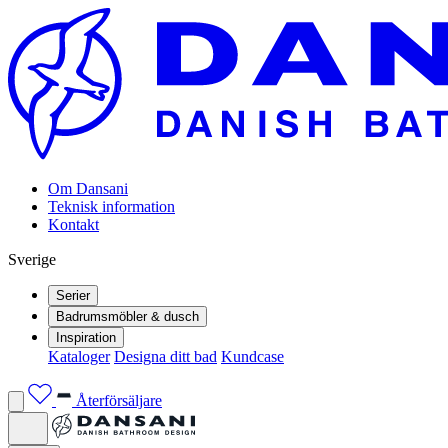
Om Dansani
Teknisk information
Kontakt
Sverige
Serier
Badrumsmöbler & dusch
Inspiration
Kataloger
Designa ditt bad
Kundcase
Återförsäljare