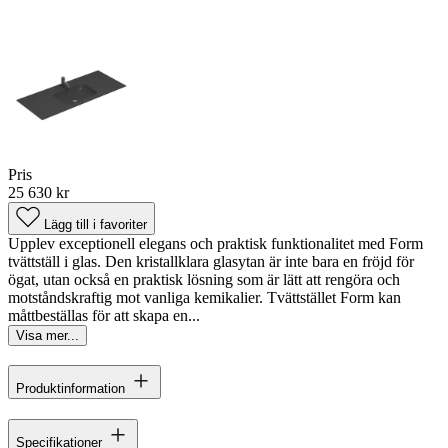
Pris
25 630 kr
Lägg till i favoriter
Upplev exceptionell elegans och praktisk funktionalitet med Form
tvättställ i glas. Den kristallklara glasytan är inte bara en fröjd för
ögat, utan också en praktisk lösning som är lätt att rengöra och
motståndskraftig mot vanliga kemikalier. Tvättstället Form kan
måttbeställas för att skapa en...
Visa mer...
Produktinformation
Specifikationer