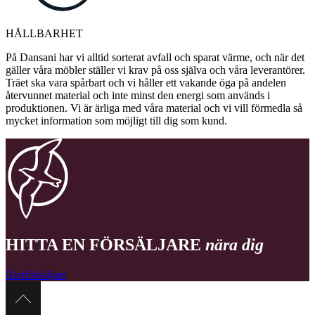
HÅLLBARHET
På Dansani har vi alltid sorterat avfall och sparat värme, och när det
gäller våra möbler ställer vi krav på oss själva och våra leverantörer.
Träet ska vara spårbart och vi håller ett vakande öga på andelen
återvunnet material och inte minst den energi som används i
produktionen. Vi är ärliga med våra material och vi vill förmedla så
mycket information som möjligt till dig som kund.
HITTA EN FÖRSÄLJARE
nära dig
Återförsäljare