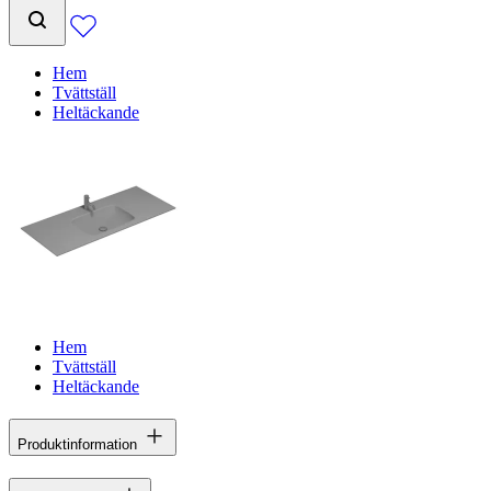
Hem
Tvättställ
Heltäckande
Hem
Tvättställ
Heltäckande
Produktinformation