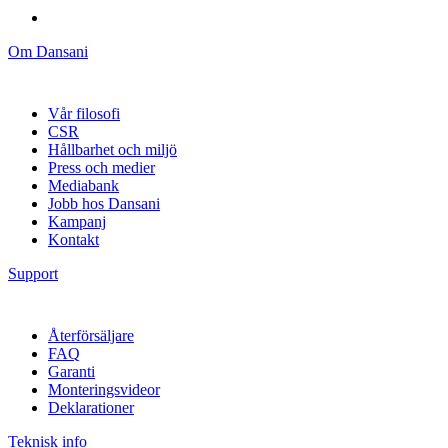
Om Dansani
Vår filosofi
CSR
Hållbarhet och miljö
Press och medier
Mediabank
Jobb hos Dansani
Kampanj
Kontakt
Support
Återförsäljare
FAQ
Garanti
Monteringsvideor
Deklarationer
Teknisk info