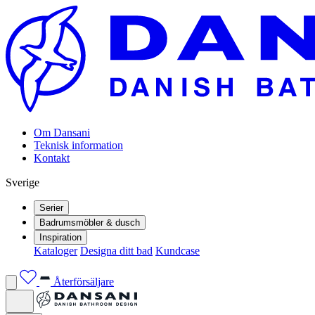
Om Dansani
Teknisk information
Kontakt
Sverige
Serier
Badrumsmöbler & dusch
Inspiration
Kataloger
Designa ditt bad
Kundcase
Återförsäljare