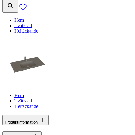
Hem
Tvättställ
Heltäckande
Hem
Tvättställ
Heltäckande
Produktinformation