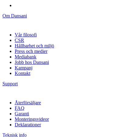
Om Dansani
Vår filosofi
CSR
Hållbarhet och miljö
Press och medier
Mediabank
Jobb hos Dansani
Kampanj
Kontakt
Support
Återförsäljare
FAQ
Garanti
Monteringsvideor
Deklarationer
Teknisk info