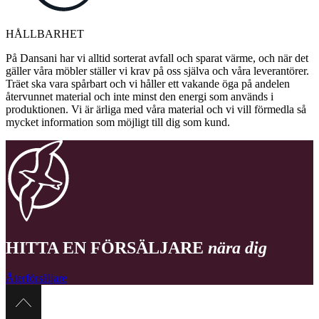
HÅLLBARHET
På Dansani har vi alltid sorterat avfall och sparat värme, och när det
gäller våra möbler ställer vi krav på oss själva och våra leverantörer.
Träet ska vara spårbart och vi håller ett vakande öga på andelen
återvunnet material och inte minst den energi som används i
produktionen. Vi är ärliga med våra material och vi vill förmedla så
mycket information som möjligt till dig som kund.
HITTA EN FÖRSÄLJARE
nära dig
Återförsäljare