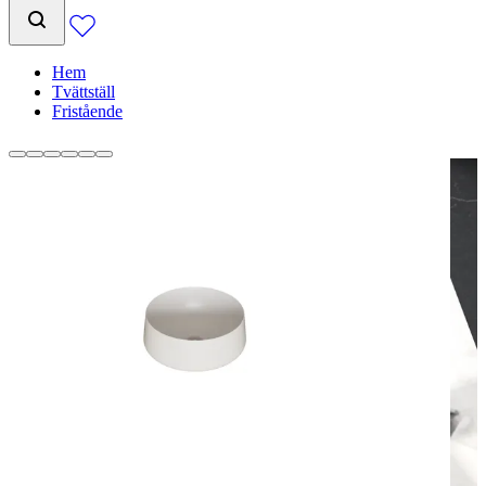
Hem
Tvättställ
Fristående