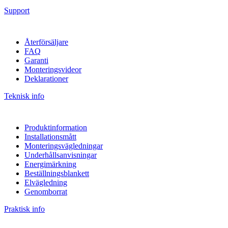
Support
Återförsäljare
FAQ
Garanti
Monteringsvideor
Deklarationer
Teknisk info
Produktinformation
Installationsmått
Monteringsvägledningar
Underhållsanvisningar
Energimärkning
Beställningsblankett
Elvägledning
Genomborrat
Praktisk info