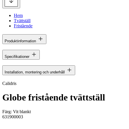
Hem
Tvättställ
Fristående
Produktinformation
Specifikationer
Installation, montering och underhåll
Calidris
Globe fristående tvättställ
Färg:
Vit blankt
631900003