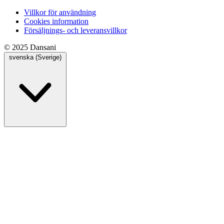
Villkor för användning
Cookies information
Försäljnings- och leveransvillkor
© 2025 Dansani
svenska (Sverige)