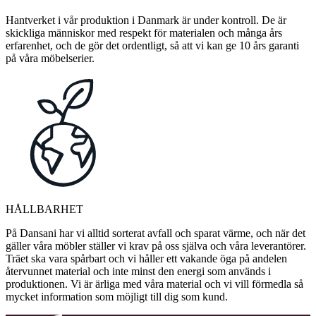
Hantverket i vår produktion i Danmark är under kontroll. De är
skickliga människor med respekt för materialen och många års
erfarenhet, och de gör det ordentligt, så att vi kan ge 10 års garanti
på våra möbelserier.
HÅLLBARHET
På Dansani har vi alltid sorterat avfall och sparat värme, och när det
gäller våra möbler ställer vi krav på oss själva och våra leverantörer.
Träet ska vara spårbart och vi håller ett vakande öga på andelen
återvunnet material och inte minst den energi som används i
produktionen. Vi är ärliga med våra material och vi vill förmedla så
mycket information som möjligt till dig som kund.