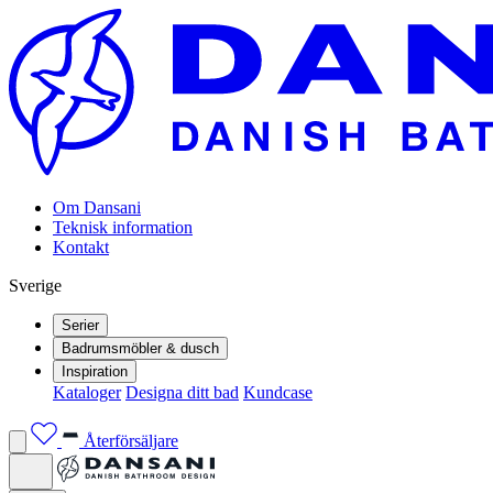
Om Dansani
Teknisk information
Kontakt
Sverige
Serier
Badrumsmöbler & dusch
Inspiration
Kataloger
Designa ditt bad
Kundcase
Återförsäljare