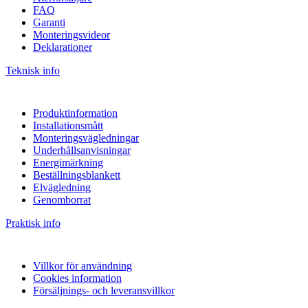
FAQ
Garanti
Monteringsvideor
Deklarationer
Teknisk info
Produktinformation
Installationsmått
Monteringsvägledningar
Underhållsanvisningar
Energimärkning
Beställningsblankett
Elvägledning
Genomborrat
Praktisk info
Villkor för användning
Cookies information
Försäljnings- och leveransvillkor