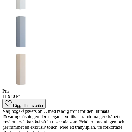
Pris
11 940 kr
Lägg till i favoriter
Välj högskåpsversion C med randig front för den ultimata
förvaringslösningen. De eleganta vertikala ränderna ger skåpet ett
modernt och karaktärsfullt utseende som förhöjer inredningen och
ger rummet en exklusiv touch. Med ett trähyllplan, tre förkortade