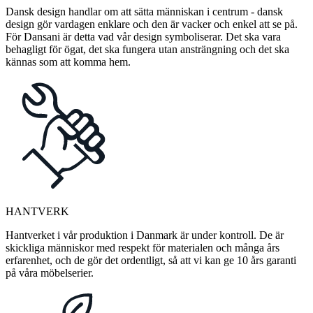
Dansk design handlar om att sätta människan i centrum - dansk
design gör vardagen enklare och den är vacker och enkel att se på.
För Dansani är detta vad vår design symboliserar. Det ska vara
behagligt för ögat, det ska fungera utan ansträngning och det ska
kännas som att komma hem.
HANTVERK
Hantverket i vår produktion i Danmark är under kontroll. De är
skickliga människor med respekt för materialen och många års
erfarenhet, och de gör det ordentligt, så att vi kan ge 10 års garanti
på våra möbelserier.