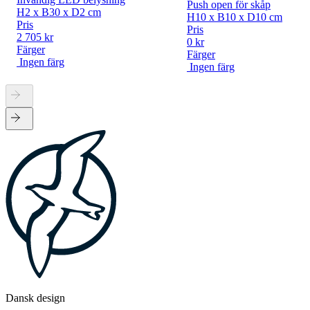
Push open för skåp
H2 x B30 x D2 cm
H10 x B10 x D10 cm
Pris
Pris
2 705 kr
0 kr
Färger
Färger
Ingen färg
Ingen färg
Dansk design