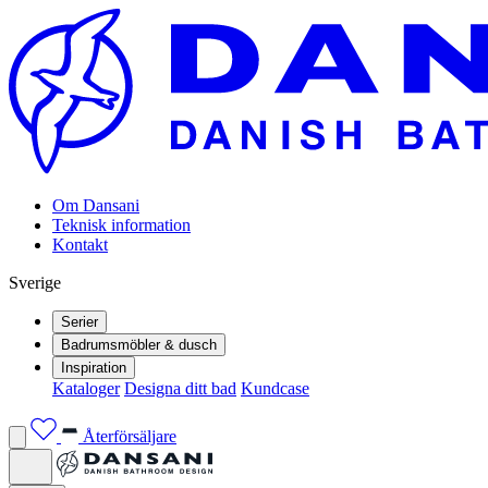
Om Dansani
Teknisk information
Kontakt
Sverige
Serier
Badrumsmöbler & dusch
Inspiration
Kataloger
Designa ditt bad
Kundcase
Återförsäljare