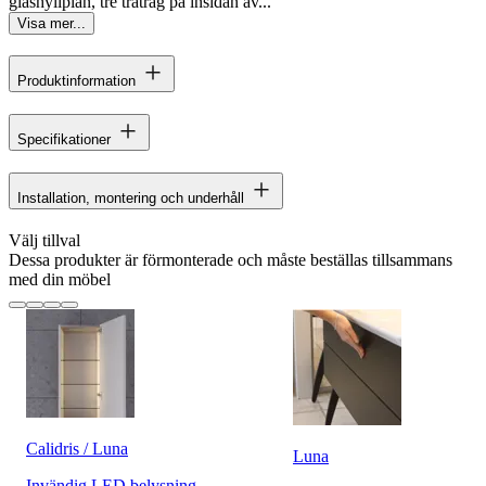
glashyllplan, tre trätråg på insidan av...
Visa mer...
Produktinformation
Specifikationer
Installation, montering och underhåll
Välj tillval
Dessa produkter är förmonterade och måste beställas tillsammans
med din möbel
Calidris / Luna
Luna
Invändig LED belysning